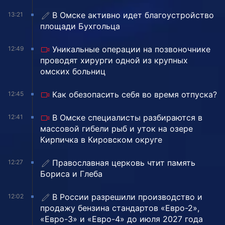
В Омске активно идет благоустройство
13:21
площади Бухгольца
Уникальные операции на позвоночнике
12:49
проводят хирурги одной из крупных
омских больниц
Как обезопасить себя во время отпуска?
12:45
В Омске специалисты разбираются в
12:41
массовой гибели рыб и уток на озере
Кирпичка в Кировском округе
Православная церковь чтит память
12:27
Бориса и Глеба
В России разрешили производство и
12:02
продажу бензина стандартов «Евро-2»,
«Евро-3» и «Евро-4» до июля 2027 года