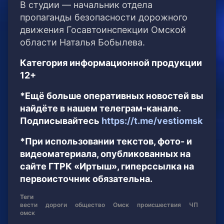
В студии — начальник отдела
пропаганды безопасности дорожного
движения Госавтоинспекции Омской
области Наталья Бобылева.
Категория информационной продукции
12+
*Ещё больше оперативных новостей вы
найдёте в нашем телеграм-канале.
Подписывайтесь
https://t.me/vestiomsk
*При использовании текстов, фото- и
видеоматериала, опубликованных на
сайте ГТРК «Иртыш», гиперссылка на
первоисточник обязательна.
Теги
вести
дороги
общество
Омск
происшествия
ЧП
омск