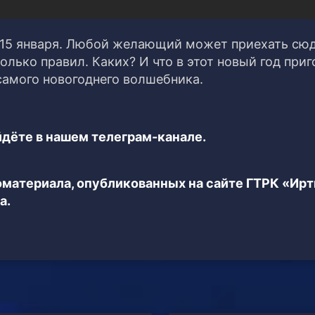
о 15 января. Любой желающий может приехать сюд
лько правил. Каких? И что в этот новый год приг
самого новогоднего волшебника.
дёте в нашем телеграм-канале.
еоматериала, опубликованных на сайте ГТРК «Ир
а.