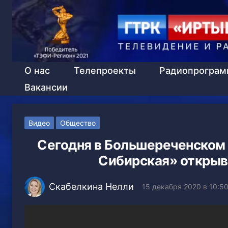
О нас
Телепроекты
Радиопрогра
Вакансии
Видео
Общество
Сегодня в Большереченском 
Сибирская» открыв
Скабелкина Нелли
15 декабря 2020 в 10:5