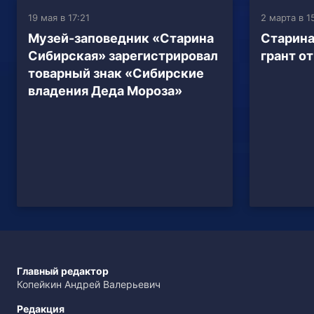
19 мая в 17:21
2 марта в 1
Музей-заповедник «Старина
Старина
Сибирская» зарегистрировал
грант о
товарный знак «Сибирские
владения Деда Мороза»
Главный редактор
Копейкин Андрей Валерьевич
Редакция