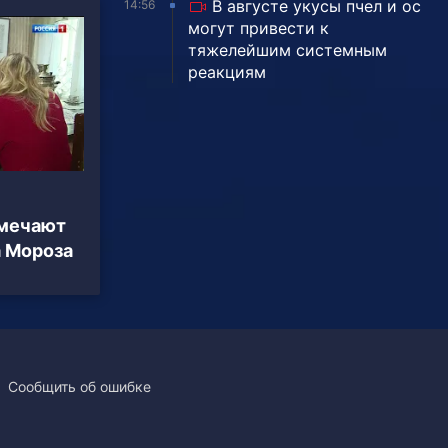
В августе укусы пчел и ос
14:56
могут привести к
тяжелейшим системным
реакциям
тмечают
 Мороза
Сообщить об ошибке