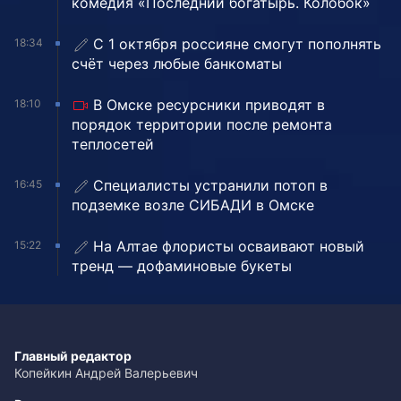
комедия «Последний богатырь. Колобок»
С 1 октября россияне смогут пополнять
18:34
счёт через любые банкоматы
В Омске ресурсники приводят в
18:10
порядок территории после ремонта
теплосетей
Специалисты устранили потоп в
16:45
подземке возле СИБАДИ в Омске
На Алтае флористы осваивают новый
15:22
тренд — дофаминовые букеты
Главный редактор
Копейкин Андрей Валерьевич