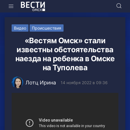
Видео
Происшествия
«Вестям Омск» стали
известны обстоятельства
наезда на ребенка в Омске
на Туполева
Лотц Ирина
14 ноября 2022 в 09:36