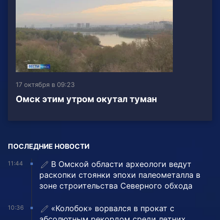
17 октября в 09:23
Омск этим утром окутал туман
ПОСЛЕДНИЕ НОВОСТИ
В Омской области археологи ведут
11:44
раскопки стоянки эпохи палеометалла в
зоне строительства Северного обхода
«Колобок» ворвался в прокат с
10:36
абсолютным рекордом среди летних