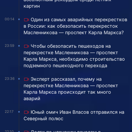
картин
Один из самых аварийных перекрестков
00:14
в России: как обезопасить перекресток
Масленникова — проспект Карла Маркса?
Чтобы обезопасить пешеходов на
23:59
перекрестке Масленникова — проспект
Карла Маркса, необходимо строительство
подземного пешеходного перехода
Эксперт рассказал, почему на
23:36
перекрестке Масленникова — проспект
Карла Маркса происходит так много
аварий
Юный омич Иван Власов отправился на
22:17
Северный полюс
22:10