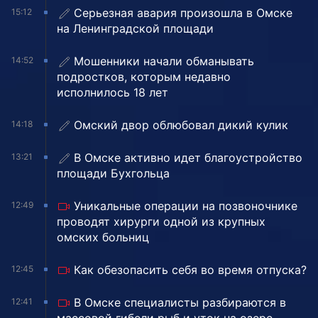
Серьезная авария произошла в Омске
15:12
на Ленинградской площади
Мошенники начали обманывать
14:52
подростков, которым недавно
исполнилось 18 лет
Омский двор облюбовал дикий кулик
14:18
В Омске активно идет благоустройство
13:21
площади Бухгольца
Уникальные операции на позвоночнике
12:49
проводят хирурги одной из крупных
омских больниц
Как обезопасить себя во время отпуска?
12:45
В Омске специалисты разбираются в
12:41