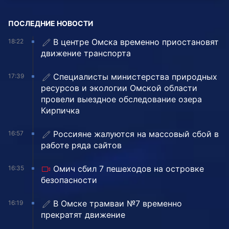
ПОСЛЕДНИЕ НОВОСТИ
В центре Омска временно приостановят
18:22
движение транспорта
Специалисты министерства природных
17:39
ресурсов и экологии Омской области
провели выездное обследование озера
Кирпичка
Россияне жалуются на массовый сбой в
16:57
работе ряда сайтов
Омич сбил 7 пешеходов на островке
16:35
безопасности
В Омске трамваи №7 временно
16:19
прекратят движение