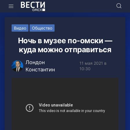
Видео
Общество
Ночь в музее по-омски —
куда можно отправиться
Лондон
11 мая 2021 в
10:30
Константин