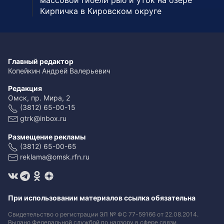
массовой гибели рыб и уток на озере
Кирпичка в Кировском округе
Главный редактор
Копейкин Андрей Валерьевич
Редакция
Омск, пр. Мира, 2
(3812) 65-00-15
gtrk@inbox.ru
Размещение рекламы
(3812) 65-00-65
reklama@omsk.rfn.ru
При использовании материалов ссылка обязательна
Свидетельство о регистрации ЭЛ № ФС 77-59166 от 22.08.2014.
Выдано Федеральной службой по надзору в сфере связи,