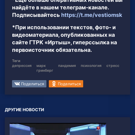
найдёте в нашем телеграм-канале.
Подписывайтесь
https://t.me/vestiomsk
*При использовании текстов, фото- и
видеоматериала, опубликованных на
сайте ГТРК «Иртыш», гиперссылка на
первоисточник обязательна.
Теги
депрессия
марк
пандемия
психология
стресс
гринберг
Поделиться
Поделиться
ДРУГИЕ НОВОСТИ