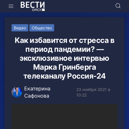
Видео
Общество
Как избавится от стресса в
период пандемии? —
эксклюзивное интервью
Марка Гринберга
телеканалу Россия-24
Екатерина
23 ноября 2021 в
10:22
Сафонова