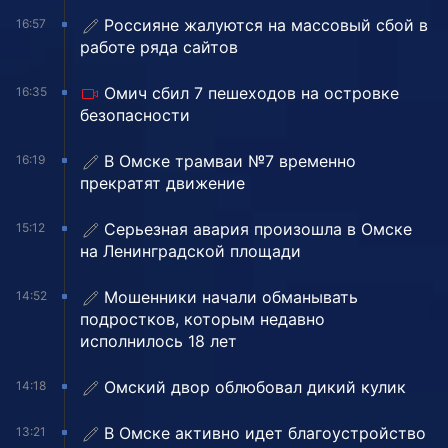
Россияне жалуются на массовый сбой в
16:57
работе ряда сайтов
Омич сбил 7 пешеходов на островке
16:35
безопасности
В Омске трамваи №7 временно
16:19
прекратят движение
Серьезная авария произошла в Омске
15:12
на Ленинградской площади
Мошенники начали обманывать
14:52
подростков, которым недавно
исполнилось 18 лет
Омский двор облюбовал дикий кулик
14:18
В Омске активно идет благоустройство
13:21