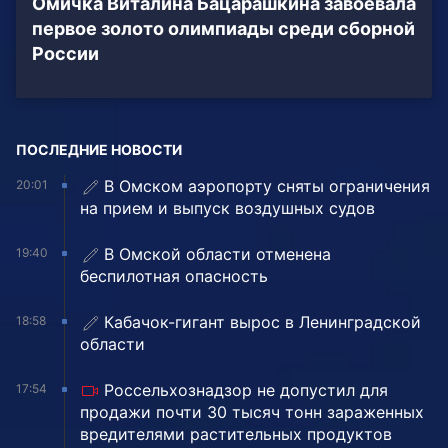
Омичка Виталина Бацарашкина завоевала
первое золото олимпиады среди сборной
России
ПОСЛЕДНИЕ НОВОСТИ
В Омском аэропорту сняты ограничения
20:01
на прием и выпуск воздушных судов
В Омской области отменена
19:40
беспилотная опасность
Кабачок-гигант вырос в Ленинградской
18:58
области
Россельхознадзор не допустил для
17:54
продажи почти 30 тысяч тонн зараженных
вредителями растительных продуктов