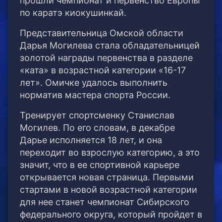
прошли чемпионат и первенство Европы
по каратэ киокушинкай.
Представительница Омской области
Дарья Могилева стала обладательницей
золотой награды первенства в разделе
«ката» в возрастной категории «16-17
лет». Омичке удалось выполнить
норматив мастера спорта России.
Тренирует спортсменку Станислав
Могилев. По его словам, в декабре
Дарье исполняется 18 лет, и она
переходит во взрослую категорию, а это
значит, что в ее спортивной карьере
открывается новая страница. Первыми
стартами в новой возрастной категории
для нее станет чемпионат Сибирского
федерального округа, который пройдет в