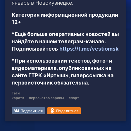
январе в Новокузнецке.
Категория информационной продукции
12+
*Ещё больше оперативных новостей вы
найдёте в нашем телеграм-канале.
Подписывайтесь
https://t.me/vestiomsk
*При использовании текстов, фото- и
видеоматериала, опубликованных на
сайте ГТРК «Иртыш», гиперссылка на
первоисточник обязательна.
Теги
каратэ
первенство европы
спорт
Поделиться
Поделиться