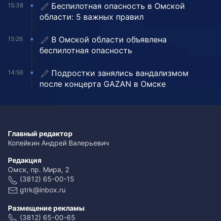
Беспилотная опасность в Омской
15:38
области: 5 важных правил
В Омской области объявлена
15:26
беспилотная опасность
Подростки занялись вандализмом
14:56
после концерта GAZAN в Омске
Главный редактор
Копейкин Андрей Валерьевич
Редакция
Омск, пр. Мира, 2
(3812) 65-00-15
gtrk@inbox.ru
Размещение рекламы
(3812) 65-00-65