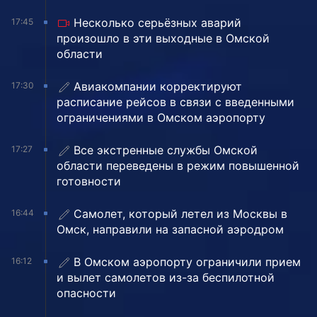
Несколько серьёзных аварий
17:45
произошло в эти выходные в Омской
области
Авиакомпании корректируют
17:30
расписание рейсов в связи с введенными
ограничениями в Омском аэропорту
Все экстренные службы Омской
17:27
области переведены в режим повышенной
готовности
Самолет, который летел из Москвы в
16:44
Омск, направили на запасной аэродром
В Омском аэропорту ограничили прием
16:12
и вылет самолетов из-за беспилотной
опасности