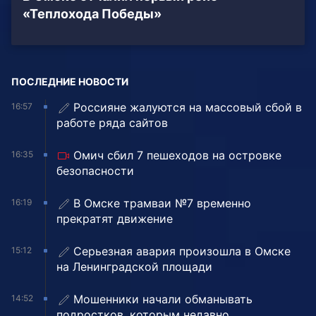
«Теплохода Победы»
ПОСЛЕДНИЕ НОВОСТИ
Россияне жалуются на массовый сбой в
16:57
работе ряда сайтов
Омич сбил 7 пешеходов на островке
16:35
безопасности
В Омске трамваи №7 временно
16:19
прекратят движение
Серьезная авария произошла в Омске
15:12
на Ленинградской площади
Мошенники начали обманывать
14:52
подростков, которым недавно