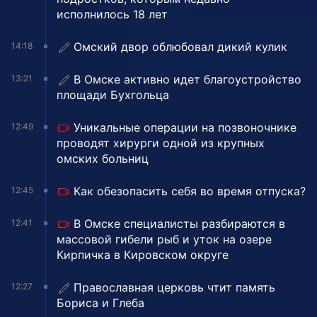
исполнилось 18 лет
Омский двор облюбовал дикий кулик
14:18
В Омске активно идет благоустройство
13:21
площади Бухгольца
Уникальные операции на позвоночнике
12:49
проводят хирурги одной из крупных
омских больниц
Как обезопасить себя во время отпуска?
12:45
В Омске специалисты разбираются в
12:41
массовой гибели рыб и уток на озере
Кирпичка в Кировском округе
Православная церковь чтит память
12:27
Бориса и Глеба