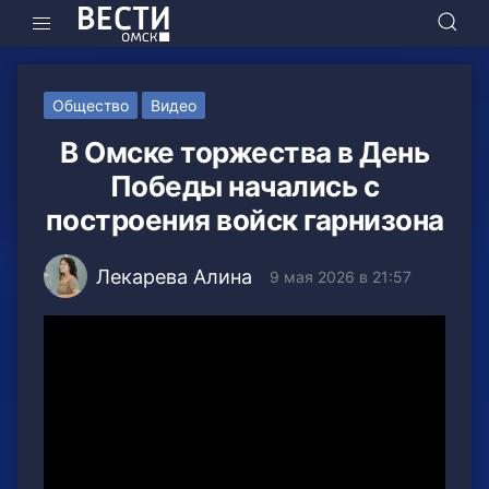
Общество
Видео
В Омске торжества в День
Победы начались с
построения войск гарнизона
Лекарева Алина
9 мая 2026 в 21:57