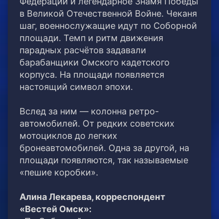
Федерации и легендарное Знамя Победы
в Великой Отечественной Войне. Чеканя
шаг, военнослужащие идут по Соборной
площади. Темп и ритм движения
парадных расчётов задавали
барабанщики Омского кадетского
корпуса. На площади появляется
настоящий символ эпохи.
Вслед за ним — колонна ретро-
автомобилей. От редких советских
мотоциклов до легких
бронеавтомобилей. Одна за другой, на
площади появляются, так называемые
«пешие коробки».
Алина Лекарева, корреспондент
«Вестей Омск»: