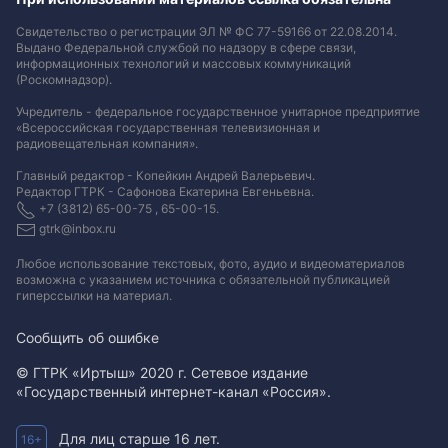
Свидетельство о регистрации ЭЛ № ФС 77-59166 от 22.08.2014.
Выдано Федеральной службой по надзору в сфере связи,
информационных технологий и массовых коммуникаций
(Роскомнадзор).
Учредитель - федеральное государственное унитарное предприятие
«Всероссийская государственная телевизионная и
радиовещательная компания».
Главный редактор - Копейкин Андрей Валерьевич.
Редактор ГТРК - Сафонова Екатерина Евгеньевна.
+7 (3812) 65-00-75 , 65-00-15.
gtrk@inbox.ru
Любое использование текстовых, фото, аудио и видеоматериалов
возможна с указанием источника с обязательной публикацией
гиперссылки на материал
.
Сообщить об ошибке
© ГТРК «Иртыш» 2020 г. Сетевое издание
«Государственный интернет-канал «Россия».
Для лиц старше 16 лет.
16+