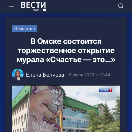
Общество
В Омске состоится
торжественное открытие
мурала «Счастье — это…»
Елена Беляева
8 июля 2026 в 13:44