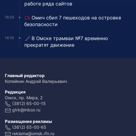
работе ряда сайтов
Омич сбил 7 пешеходов на островке
16:35
безопасности
В Омске трамваи №7 временно
16:19
прекратят движение
Главный редактор
Копейкин Андрей Валерьевич
Редакция
Омск, пр. Мира, 2
(3812) 65-00-15
gtrk@inbox.ru
Размещение рекламы
(3812) 65-00-65
reklama@omsk.rfn.ru