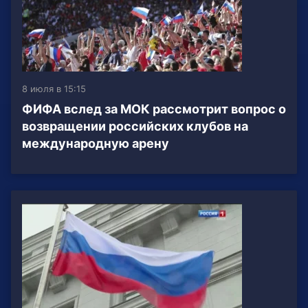
8 июля в 15:15
ФИФА вслед за МОК рассмотрит вопрос о
возвращении российских клубов на
международную арену