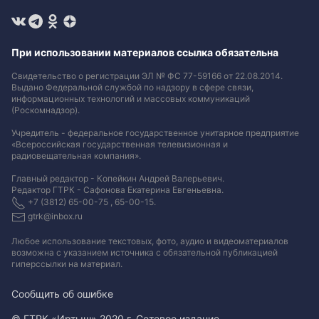
При использовании материалов ссылка обязательна
Свидетельство о регистрации ЭЛ № ФС 77-59166 от 22.08.2014.
Выдано Федеральной службой по надзору в сфере связи,
информационных технологий и массовых коммуникаций
(Роскомнадзор).
Учредитель - федеральное государственное унитарное предприятие
«Всероссийская государственная телевизионная и
радиовещательная компания».
Главный редактор - Копейкин Андрей Валерьевич.
Редактор ГТРК - Сафонова Екатерина Евгеньевна.
+7 (3812) 65-00-75 , 65-00-15.
gtrk@inbox.ru
Любое использование текстовых, фото, аудио и видеоматериалов
возможна с указанием источника с обязательной публикацией
гиперссылки на материал
.
Сообщить об ошибке
© ГТРК «Иртыш» 2020 г. Сетевое издание