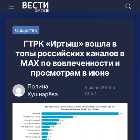
Общество
ГТРК «Иртыш» вошла в
топы российских каналов в
МАХ по вовлеченности и
просмотрам в июне
Полина
8 июля 2026 в
13:52
Кушнарёва