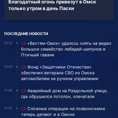
Благодатный огонь привезут в Омск
только утром в день Пасхи
ПОСЛЕДНИЕ НОВОСТИ
«Вестям-Омск» удалось снять на видео
22:22
большое семейство лебедей-шипунов в
Птичьей гавани
Фонд «Защитники Отечества»
22:02
обеспечил ветерана СВО из Омска
автомобилем на ручном управлении
Аварийный дом на Раздольной улице,
21:56
где обрушился потолок, опечатали
Сложные операции на позвоночнике
21:47
теперь делают и в Омске