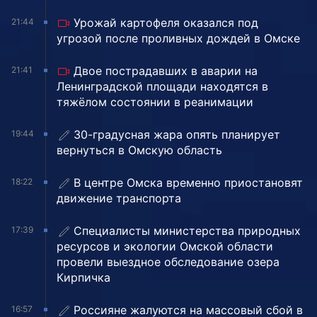
Урожай картофеля оказался под
21:44
угрозой после проливных дождей в Омске
Двое пострадавших в аварии на
21:41
Ленинградской площади находятся в
тяжёлом состоянии в реанимации
30-градусная жара опять планирует
19:44
вернуться в Омскую область
В центре Омска временно приостановят
18:22
движение транспорта
Специалисты министерства природных
17:39
ресурсов и экологии Омской области
провели выездное обследование озера
Кирпичка
Россияне жалуются на массовый сбой в
16:57