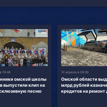
в 19:46
10 апреля в 09:06
нники омской школы
Омской области выде
в выпустили клип на
млрд рублей казнач
склюзивную песню
кредитов на ремонт 