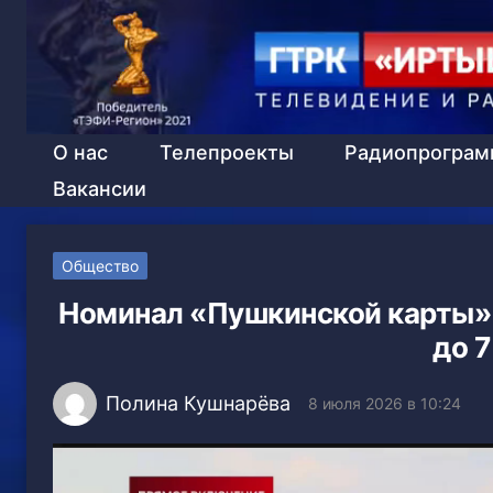
О нас
Телепроекты
Радиопрогра
Вакансии
Общество
Номинал «Пушкинской карты» 
до 
Полина Кушнарёва
8 июля 2026 в 10:24