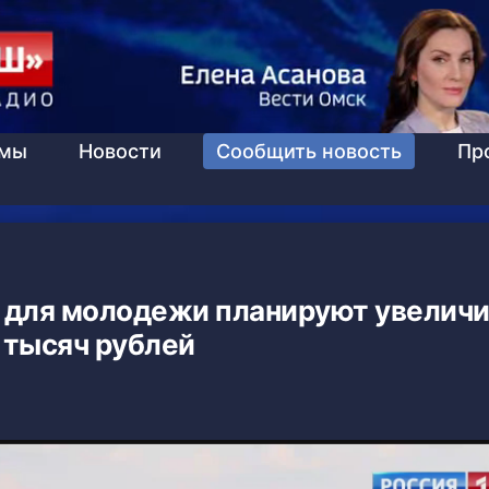
ммы
Новости
Сообщить новость
Пр
для молодежи планируют увеличит
7 тысяч рублей