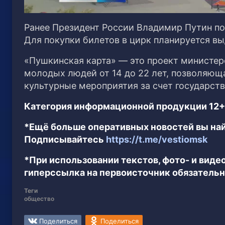
Ранее Президент России Владимир Путин по
Для покупки билетов в цирк планируется в
«Пушкинская карта» — это проект министер
молодых людей от 14 до 22 лет, позволяюща
культурные мероприятия за счет государств
Категория информационной продукции 12+
*Ещё больше оперативных новостей вы най
Подписывайтесь
https://t.me/vestiomsk
*При использовании текстов, фото- и вид
гиперссылка на первоисточник обязательн
Теги
общество
Поделиться
Поделиться