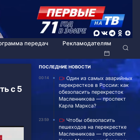
ограмма передач
Рекламодателям
ПОСЛЕДНИЕ НОВОСТИ
Один из самых аварийных
00:14
перекрестков в России: как
ь с 5
обезопасить перекресток
Масленникова — проспект
Карла Маркса?
Чтобы обезопасить
23:59
пешеходов на перекрестке
Масленникова — проспект