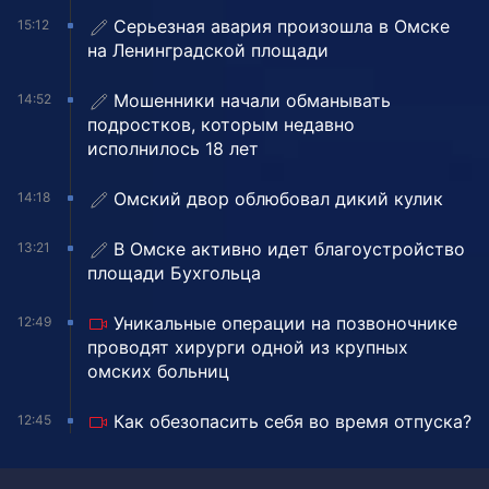
Серьезная авария произошла в Омске
15:12
на Ленинградской площади
Мошенники начали обманывать
14:52
подростков, которым недавно
исполнилось 18 лет
Омский двор облюбовал дикий кулик
14:18
В Омске активно идет благоустройство
13:21
площади Бухгольца
Уникальные операции на позвоночнике
12:49
проводят хирурги одной из крупных
омских больниц
Как обезопасить себя во время отпуска?
12:45