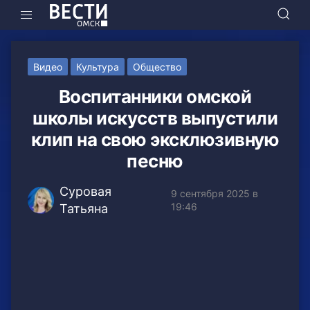
Видео
Культура
Общество
Воспитанники омской
школы искусств выпустили
клип на свою эксклюзивную
песню
Суровая
9 сентября 2025 в
19:46
Татьяна