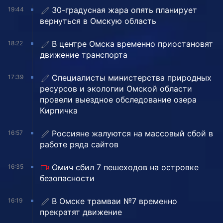
30-градусная жара опять планирует
19:44
вернуться в Омскую область
В центре Омска временно приостановят
18:22
движение транспорта
Специалисты министерства природных
17:39
ресурсов и экологии Омской области
провели выездное обследование озера
Кирпичка
Россияне жалуются на массовый сбой в
16:57
работе ряда сайтов
Омич сбил 7 пешеходов на островке
16:35
безопасности
В Омске трамваи №7 временно
16:19
прекратят движение