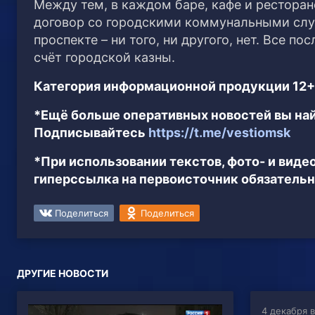
Между тем, в каждом баре, кафе и рестора
договор со городскими коммунальными слу
проспекте – ни того, ни другого, нет. Все 
счёт городской казны.
Категория информационной продукции 12+
*Ещё больше оперативных новостей вы най
Подписывайтесь
https://t.me/vestiomsk
*При использовании текстов, фото- и вид
гиперссылка на первоисточник обязательн
Поделиться
Поделиться
ДРУГИЕ НОВОСТИ
4 декабря в