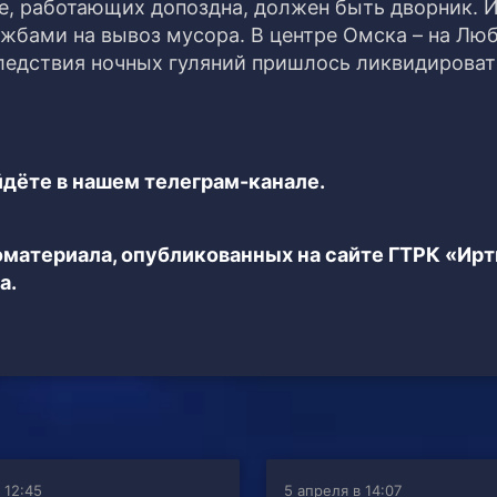
не, работающих допоздна, должен быть дворник. 
жбами на вывоз мусора. В центре Омска – на Лю
последствия ночных гуляний пришлось ликвидироват
дёте в нашем телеграм-канале.
еоматериала, опубликованных на сайте ГТРК «Ир
а.
 12:45
5 апреля в 14:07