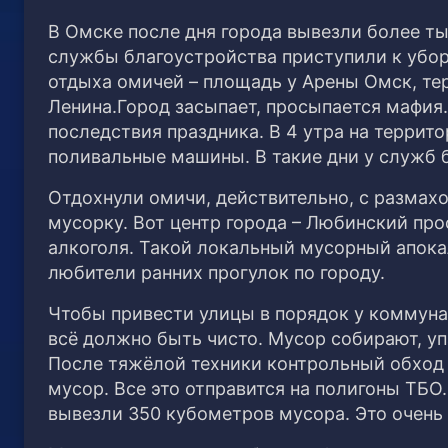
В Омске после дня города вывезли более т
службы благоустройства приступили к убор
отдыха омичей – площадь у Арены Омск, те
Ленина.
Город засыпает, просыпается мафи
последствия праздника. В 4 утра на терри
поливальные машины. В такие дни у служб 
Отдохнули омичи, действительно, с размахо
мусорку. Вот центр города – Любинский прос
алкоголя. Такой локальный мусорный апока
любители ранних прогулок по городу.
Чтобы привести улицы в порядок у коммуна
всё должно быть чисто. Мусор собирают, у
После тяжёлой техники контрольный обход
мусор. Все это отправится на полигоны ТБО.
вывезли 350 кубометров мусора. Это очень 