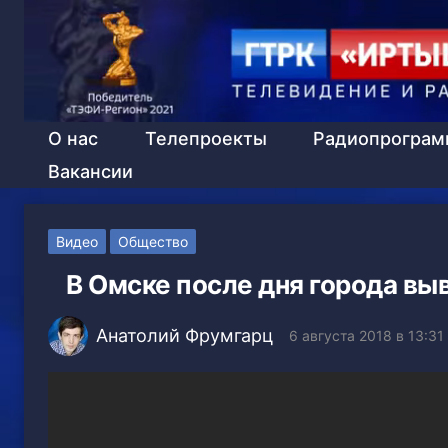
О нас
Телепроекты
Радиопрогра
Вакансии
Видео
Общество
В Омске после дня города вы
Анатолий Фрумгарц
6 августа 2018 в 13:31