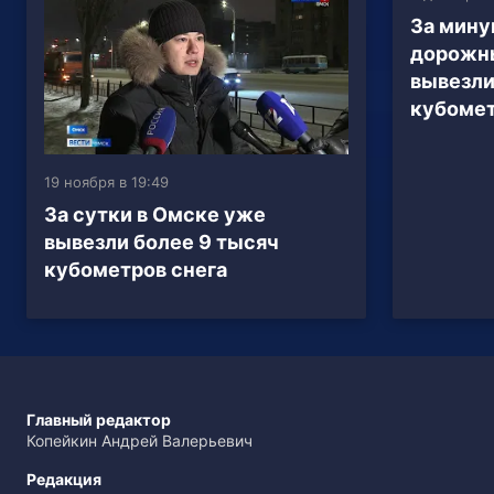
За мину
дорожны
вывезли
кубомет
19 ноября в 19:49
За сутки в Омске уже
вывезли более 9 тысяч
кубометров снега
Главный редактор
Копейкин Андрей Валерьевич
Редакция