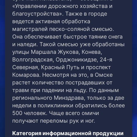
«Управлении дорожного хозяйства и
благоустройства».
Также в городе
ведется активная обработка
магистралей песко-соляной смесью.
Она обеспечивает быстрое таяние снега
и наледи. Такой смесью уже обработаны
улицы Маршала Жукова, Конева,
Волгоградская, Орджоникидзе, 24-я
Северная, Красный Путь и проспект
Комарова. Несмотря на это, в Омске
растет количество пострадавших от
травм при падении на льду. По данным
регионального Минздрава, только за две
недели в поликлиники обратились более
500 человек. Чаще всего омичи
получают переломы рук и ног.
Категория информационной продукции