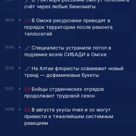
счёт через любые банкоматы
В Омске ресурсники приводят в
18:10
порядок территории после ремонта
теплосетей
Специалисты устранили потоп в
16:45
подземке возле СИБАДИ в Омске
На Алтае флористы осваивают новый
15:22
тренд — дофаминовые букеты
Бойцы студенческих отрядов
15:01
продолжают трудовой сезон
В августе укусы пчел и ос могут
14:56
привести к тяжелейшим системным
реакциям