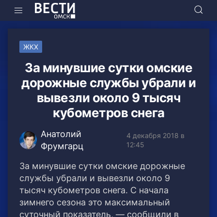
ЖКХ
За минувшие сутки омские
дорожные службы убрали и
вывезли около 9 тысяч
кубометров снега
Анатолий
4 декабря 2018 в
12:45
Фрумгарц
За минувшие сутки омские дорожные
службы убрали и вывезли около 9
тысяч кубометров снега. С начала
зимнего сезона это максимальный
суточный показатель, — сообщили в