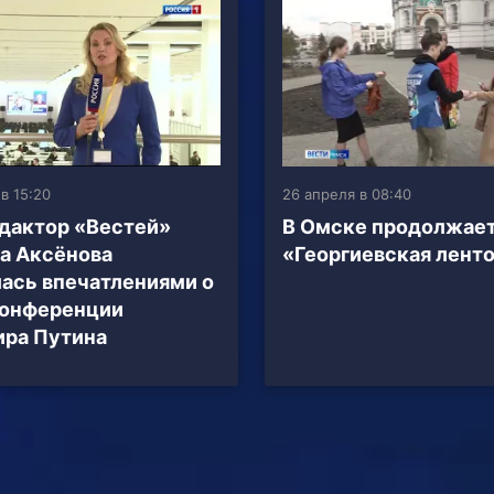
в 15:20
26 апреля в 08:40
дактор «Вестей»
В Омске продолжает
а Аксёнова
«Георгиевская лент
ась впечатлениями о
конференции
ра Путина