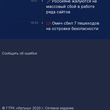
Россияне жалуются на
16:57
массовый сбой в работе
ряда сайтов
Омич сбил 7 пешеходов
16:35
на островке безопасности
Сообщить об ошибке
© ГТРК «Иртыш» 2020 г. Сетевое издание