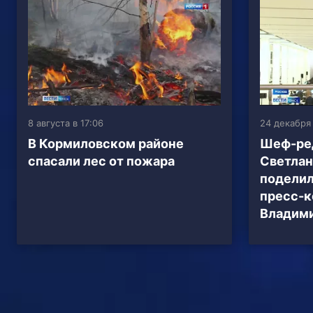
8 августа в 17:06
24 декабря 
В Кормиловском районе
Шеф-ре
спасали лес от пожара
Светлан
поделил
пресс-
Владими