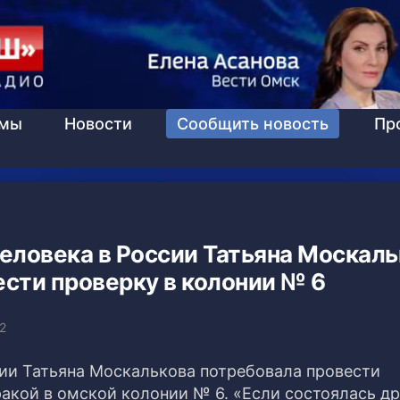
ммы
Новости
Сообщить новость
Пр
еловека в России Татьяна Москаль
сти проверку в колонии № 6
2
ии Татьяна Москалькова потребовала провести
ракой в омской колонии № 6.
«Если состоялась др