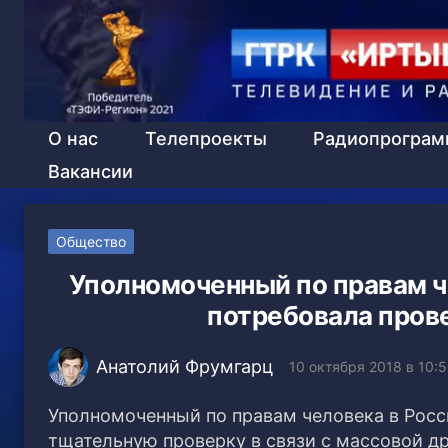
О нас
Телепроекты
Радиопрогра
Вакансии
Общество
Уполномоченный по правам ч
потребовала прове
Анатолий Фрумгарц
10 октября 2018 в 10:5
Уполномоченный по правам человека в Росс
тщательную проверку в связи с массовой д