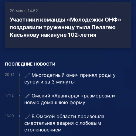
20 мая в 14:52
Участники команды «Молодежки ОНФ»
поздравили труженицу тыла Пелагею
Касьянову накануне 102-летия
ПОСЛЕДНИЕ НОВОСТИ
Многодетный омич принял роды у
20:14
супруги за 3 минуты
Омский «Авангард» «разморозил»
17:12
новую домашнюю форму
В Омской области произошла
16:10
смертельная авария с лобовым
столкновением