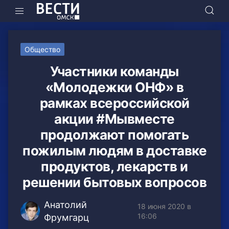
Общество
Участники команды
«Молодежки ОНФ» в
рамках всероссийской
акции #Мывместе
продолжают помогать
пожилым людям в доставке
продуктов, лекарств и
решении бытовых вопросов
Анатолий
18 июня 2020 в
16:06
Фрумгарц