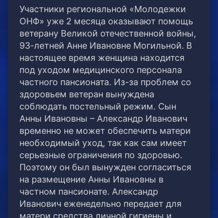
Участники региональной «Молодежки
ОНФ» уже 2 месяца оказывают помощь
ветерану Великой отечественной войны,
93-летней Анне Ивановне Могильной.
В
настоящее время женщина находится
под уходом медицинского персонала
частного пансионата. Из-за проблем со
здоровьем ветеран вынуждена
соблюдать постельный режим. Сын
Анны Ивановны – Александр Иванович
временно не может обеспечить матери
необходимый уход, так как сам имеет
серьезные ограничения по здоровью.
Поэтому он был вынужден согласиться
на размещение Анны Ивановны в
частном пансионате. Александр
Иванович еженедельно передает для
матери средства личной гигиены и