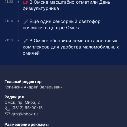
В Омске масштабно отметили День
21:28
физкультурника
Ещё один сенсорный светофор
21:14
появился в центре Омска
В Омске обновили семь остановочных
21:10
комплексов для удобства маломобильных
омичей
Главный редактор
Копейкин Андрей Валерьевич
Редакция
Омск, пр. Мира, 2
(3812) 65-00-15
gtrk@inbox.ru
Размещение рекламы