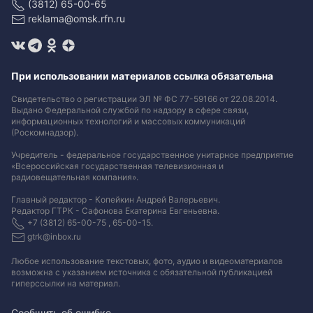
(3812) 65-00-65
reklama@omsk.rfn.ru
При использовании материалов ссылка обязательна
Свидетельство о регистрации ЭЛ № ФС 77-59166 от 22.08.2014.
Выдано Федеральной службой по надзору в сфере связи,
информационных технологий и массовых коммуникаций
(Роскомнадзор).
Учредитель - федеральное государственное унитарное предприятие
«Всероссийская государственная телевизионная и
радиовещательная компания».
Главный редактор - Копейкин Андрей Валерьевич.
Редактор ГТРК - Сафонова Екатерина Евгеньевна.
+7 (3812) 65-00-75 , 65-00-15.
gtrk@inbox.ru
Любое использование текстовых, фото, аудио и видеоматериалов
возможна с указанием источника с обязательной публикацией
гиперссылки на материал
.
Сообщить об ошибке