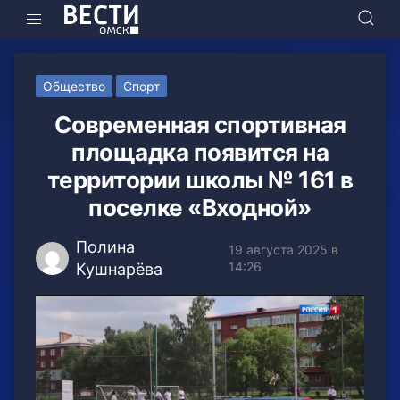
Общество
Спорт
Современная спортивная
площадка появится на
территории школы № 161 в
поселке «Входной»
Полина
19 августа 2025 в
14:26
Кушнарёва