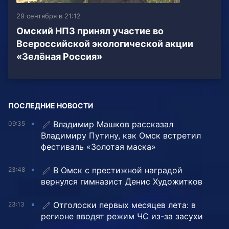
29 сентября в 21:12
Омский НПЗ принял участие во
Всероссийской экологической акции
«Зелёная Россия»
ПОСЛЕДНИЕ НОВОСТИ
Владимир Машков рассказал
09:35
Владимиру Путину, как Омск встретил
фестиваль «Золотая маска»
В Омск с престижной наградой
23:48
вернулся гимназист Денис Художитков
Отголоски первых месяцев лета: в
23:13
регионе вводят режим ЧС из-за засухи