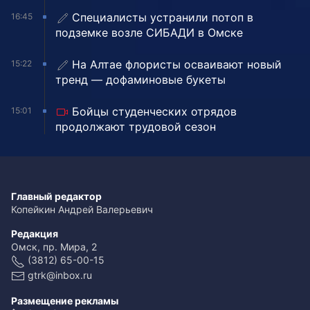
Специалисты устранили потоп в
16:45
подземке возле СИБАДИ в Омске
На Алтае флористы осваивают новый
15:22
тренд — дофаминовые букеты
Бойцы студенческих отрядов
15:01
продолжают трудовой сезон
Главный редактор
Копейкин Андрей Валерьевич
Редакция
Омск, пр. Мира, 2
(3812) 65-00-15
gtrk@inbox.ru
Размещение рекламы