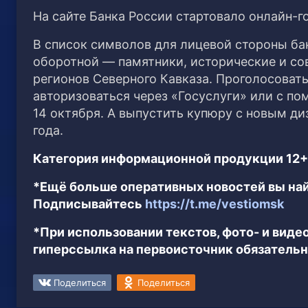
На сайте Банка России стартовало онлайн-г
В список символов для лицевой стороны ба
оборотной — памятники, исторические и со
регионов Северного Кавказа. Проголосовать
авторизоваться через «Госуслуги» или с п
14 октября. А выпустить купюру с новым д
года.
Категория информационной продукции 12+
*Ещё больше оперативных новостей вы най
Подписывайтесь
https://t.me/vestiomsk
*При использовании текстов, фото- и вид
гиперссылка на первоисточник обязательн
Поделиться
Поделиться