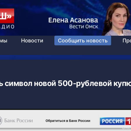
ммы
Новости
Сообщить новость
Пр
ь символ новой 500-рублевой куп