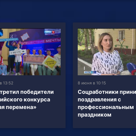
в 13:52
8 июня в 10:15
третил победители
Соцработники прин
ийского конкурса
поздравления с
ая перемена»
профессиональным
праздником