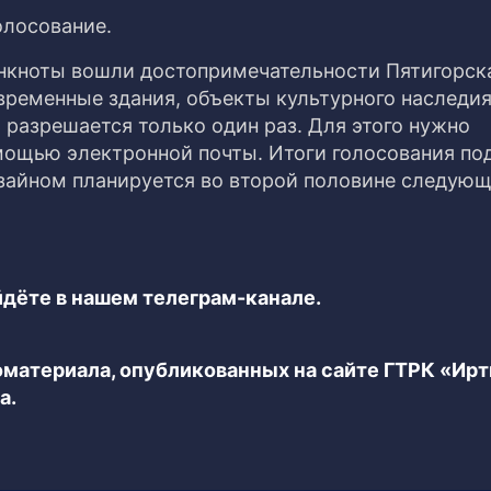
олосование.
нкноты вошли достопримечательности Пятигорск
временные здания, объекты культурного наследи
 разрешается только один раз. Для этого нужно
омощью электронной почты. Итоги голосования по
изайном планируется во второй половине следующ
дёте в нашем телеграм-канале.
еоматериала, опубликованных на сайте ГТРК «Ир
а.