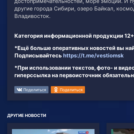
достопримечательностей, море эмоций. И п
другие города Сибири, озеро Байкал, космо
Владивосток.
Категория информационной продукции 12+
*Ещё больше оперативных новостей вы най
Подписывайтесь
https://t.me/vestiomsk
*При использовании текстов, фото- и вид
гиперссылка на первоисточник обязательн
Поделиться
Поделиться
ДРУГИЕ НОВОСТИ