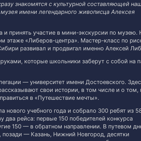
разу знакомятся с культурной составляющей на
е музея имени легендарного живописца Алексея
 и принять участие в мини-экскурсии по музею. 
ром этаже «Либеров-центра». Мастер-класс по ри
Сибири развивал и продвигал именно Алексей Либ
руками, которые школьники заберут с собой на п
егации — университет имени Достоевского. Здес
 рассказывают свои истории, в том числе и о том, 
тправиться в «Путешествие мечты».
а нового учебного года и собрало 300 ребят из 5
у два рейса: первые 150 победителей конкурса
гие 150 — в обратном направлении. В путевом дн
, позади — Казань, Нижний Новгород, десятки