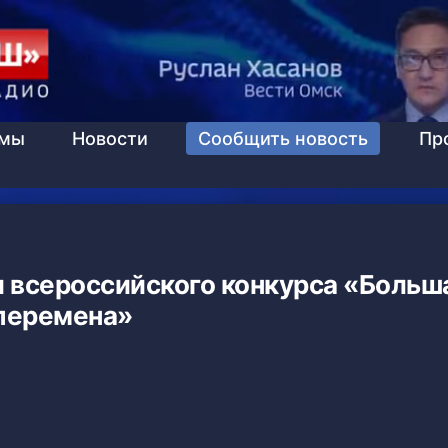
ммы
Новости
Сообщить новость
Пр
 всероссийского конкурса «Больш
перемена»