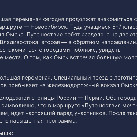
шая перемена» сегодня продолжат знакомиться с
аршруте — Новосибирск. Туда учащиеся 5–7 клас
я Омска. Путешествие ребят разделено на два эт
 Владивостока, вторая — в обратном направлении
познакомиться с городами поближе, увидеть
ые места. О том, как Омск встречал большую мо
Большая перемена». Специальный поезд с логоти
ков прибывает на железнодорожный вокзал Омск
Молодежной столицы России — Перми. Оба города
и символично, что в маршруте «Путешествия мечт
нем, идет настоящий парад участников. После так
чень насыщенная программа.
тыш»: