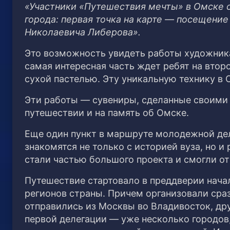
«Участники «Путешествия мечты» в Омске с
города: первая точка на карте — посещени
Николаевича Либерова».
Это возможность увидеть работы художника
самая интересная часть ждет ребят на вто
сухой пастелью. Эту уникальную технику в 
Эти работы — сувениры, сделанные своими 
путешествии и на память об Омске.
Еще один пункт в маршруте молодежной дел
знакомятся не только с историей вуза, но и
стали частью большого проекта и смогли о
Путешествие стартовало в преддверии начал
регионов страны. Причем организовали сраз
отправились из Москвы во Владивосток, дру
первой делегации — уже несколько городов