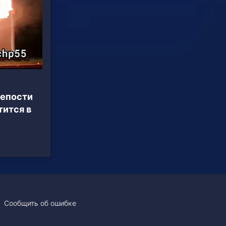
репости
тится в
Сообщить об ошибке