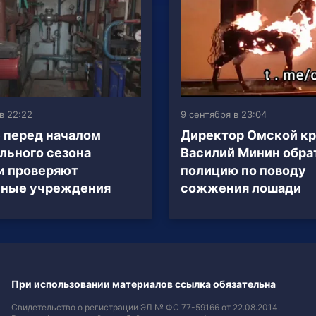
в 22:22
9 сентября в 23:04
 перед началом
Директор Омской к
льного сезона
Василий Минин обра
и проверяют
полицию по поводу
ьные учреждения
сожжения лошади
При использовании материалов ссылка обязательна
Свидетельство о регистрации ЭЛ № ФС 77-59166 от 22.08.2014.