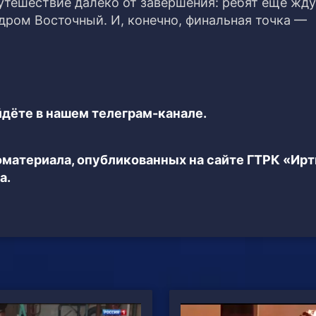
утешествие далеко от завершения: ребят еще жду
дром Восточный. И, конечно, финальная точка —
дёте в нашем телеграм-канале.
еоматериала, опубликованных на сайте ГТРК «Ир
а.