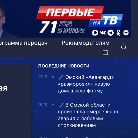
ограмма передач
Рекламодателям
ПОСЛЕДНИЕ НОВОСТИ
Омский «Авангард»
17:12
«разморозил» новую
ая
домашнюю форму
В Омской области
16:10
произошла смертельная
авария с лобовым
столкновением