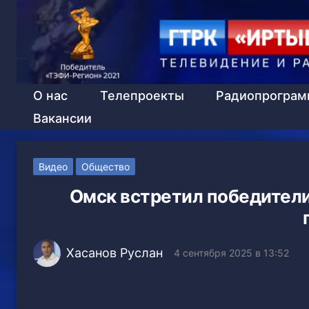
О нас
Телепроекты
Радиопрогра
Вакансии
Видео
Общество
Омск встретил победители
Хасанов Руслан
4 сентября 2025 в 13:52