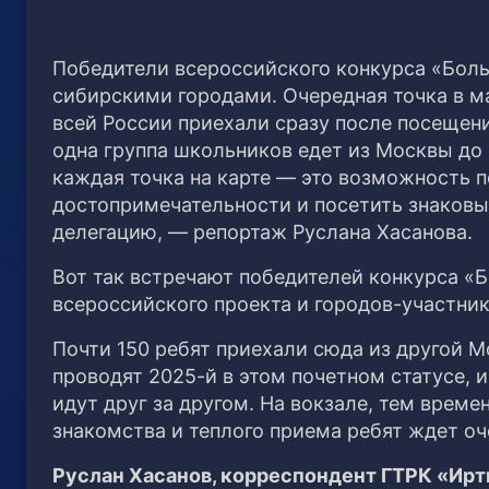
Победители всероссийского конкурса «Боль
сибирскими городами. Очередная точка в м
всей России приехали сразу после посещени
одна группа школьников едет из Москвы до
каждая точка на карте — это возможность 
достопримечательности и посетить знаков
делегацию, — репортаж Руслана Хасанова.
Вот так встречают победителей конкурса «
всероссийского проекта и городов-участни
Почти 150 ребят приехали сюда из другой 
проводят 2025-й в этом почетном статусе, 
идут друг за другом. На вокзале, тем време
знакомства и теплого приема ребят ждет о
Руслан Хасанов, корреспондент ГТРК «Ир