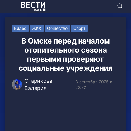
Видео
ЖКХ
Общество
Спорт
В Омске перед началом
отопительного сезона
первыми проверяют
социальные учреждения
Старикова
3 сентября 2025 в
22:22
Валерия