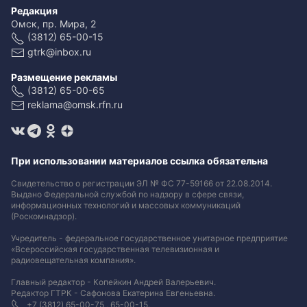
Редакция
Омск, пр. Мира, 2
(3812) 65-00-15
gtrk@inbox.ru
Размещение рекламы
(3812) 65-00-65
reklama@omsk.rfn.ru
При использовании материалов ссылка обязательна
Свидетельство о регистрации ЭЛ № ФС 77-59166 от 22.08.2014.
Выдано Федеральной службой по надзору в сфере связи,
информационных технологий и массовых коммуникаций
(Роскомнадзор).
Учредитель - федеральное государственное унитарное предприятие
«Всероссийская государственная телевизионная и
радиовещательная компания».
Главный редактор - Копейкин Андрей Валерьевич.
Редактор ГТРК - Сафонова Екатерина Евгеньевна.
+7 (3812) 65-00-75 , 65-00-15.