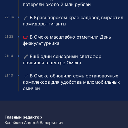
потеряли около 2 млн рублей
В Красноярском крае садовод вырастил
22:34
помидоры-гиганты
В Омске масштабно отметили День
21:28
физкультурника
Ещё один сенсорный светофор
21:14
появился в центре Омска
В Омске обновили семь остановочных
21:10
комплексов для удобства маломобильных
омичей
Главный редактор
Копейкин Андрей Валерьевич