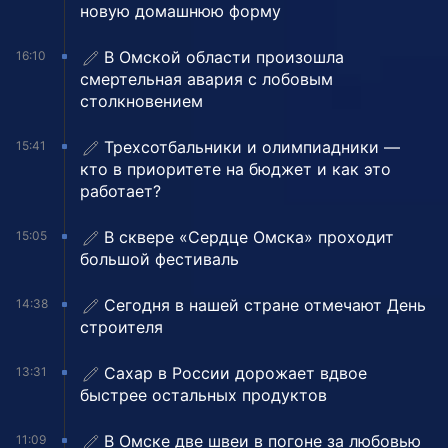
новую домашнюю форму
В Омской области произошла
16:10
смертельная авария с лобовым
столкновением
Трехсотбальники и олимпиадники —
15:41
кто в приоритете на бюджет и как это
работает?
В сквере «Сердце Омска» проходит
15:05
большой фестиваль
Сегодня в нашей стране отмечают День
14:38
строителя
Сахар в России дорожает вдвое
13:31
быстрее остальных продуктов
В Омске две швеи в погоне за любовью
11:09