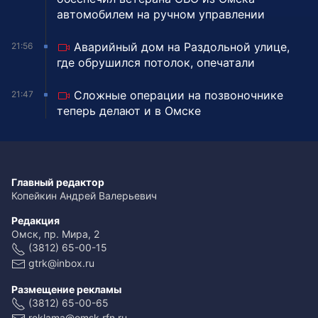
автомобилем на ручном управлении
Аварийный дом на Раздольной улице,
21:56
где обрушился потолок, опечатали
Сложные операции на позвоночнике
21:47
теперь делают и в Омске
Главный редактор
Копейкин Андрей Валерьевич
Редакция
Омск, пр. Мира, 2
(3812) 65-00-15
gtrk@inbox.ru
Размещение рекламы
(3812) 65-00-65
reklama@omsk.rfn.ru