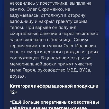
находилась у преступника, выпала на
землю. Олег Охрименко, не
задумываясь, оттолкнул в сторону
заложницу и накрыл гранату своим
телом. При взрыве он получил
смертельные ранения и через несколько
часов скончался в больнице. Своим
героическим поступком Олег Иванович
спас от смерти десятки граждан и троих
сослуживцев. В церемонии открытия
мемориальной доски примут участие
мама Героя, руководство МВД, ВУЗа,
друзья.
Категория информационной продукции
12+
*Ещё больше оперативных новостей вы
найдёте в нашем телеграм-канале.