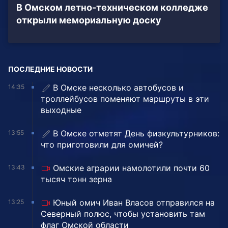
В Омском летно-техническом колледже
открыли мемориальную доску
ПОСЛЕДНИЕ НОВОСТИ
В Омске несколько автобусов и
14:35
троллейбусов поменяют маршруты в эти
выходные
В Омске отметят День физкультурников:
13:55
что приготовили для омичей?
Омские аграрии намолотили почти 60
13:43
тысяч тонн зерна
Юный омич Иван Власов отправился на
13:25
Северный полюс, чтобы установить там
флаг Омской области