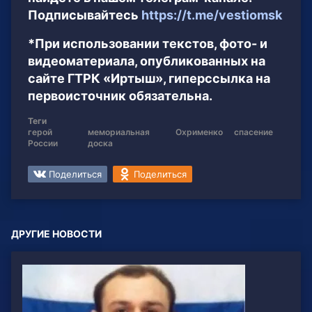
Подписывайтесь
https://t.me/vestiomsk
*При использовании текстов, фото- и
видеоматериала, опубликованных на
сайте ГТРК «Иртыш», гиперссылка на
первоисточник обязательна.
Теги
герой
мемориальная
Охрименко
спасение
России
доска
Поделиться
Поделиться
ДРУГИЕ НОВОСТИ