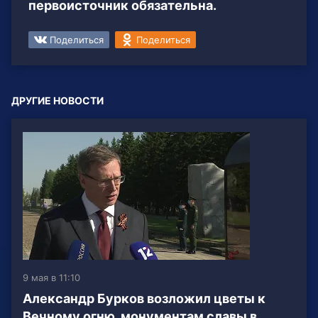
первоисточник обязательна.
Поделиться
Поделиться
ДРУГИЕ НОВОСТИ
9 мая в 11:10
Александр Бурков возложил цветы к
Вечному огню, монументам славы в