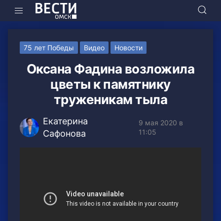
75 лет Победы
Видео
Новости
Оксана Фадина возложила
цветы к памятнику
труженикам тыла
Екатерина
9 мая 2020 в
11:05
Сафонова