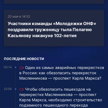
20 мая в 14:52
Участники команды «Молодежки ОНФ»
поздравили труженицу тыла Пелагею
Касьянову накануне 102-летия
ПОСЛЕДНИЕ НОВОСТИ
Один из самых аварийных перекрестков
00:14
в России: как обезопасить перекресток
Масленникова — проспект Карла Маркса?
Чтобы обезопасить пешеходов на
23:59
перекрестке Масленникова — проспект
Карла Маркса, необходимо строительство
подземного пешеходного перехода