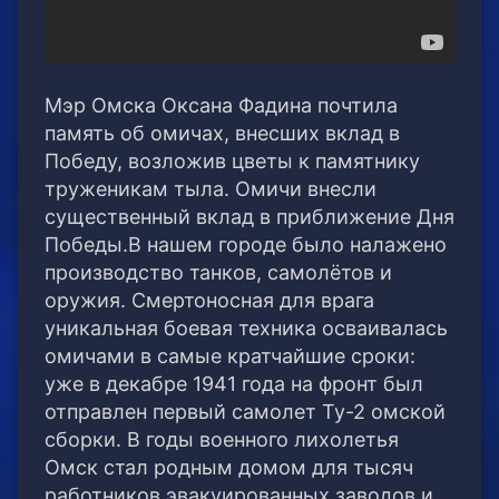
Мэр Омска Оксана Фадина почтила
память об омичах, внесших вклад в
Победу, возложив цветы к памятнику
труженикам тыла. Омичи внесли
существенный вклад в приближение Дня
Победы.В нашем городе было налажено
производство танков, самолётов и
оружия. Смертоносная для врага
уникальная боевая техника осваивалась
омичами в самые кратчайшие сроки:
уже в декабре 1941 года на фронт был
отправлен первый самолет Ту-2 омской
сборки. В годы военного лихолетья
Омск стал родным домом для тысяч
работников эвакуированных заводов и