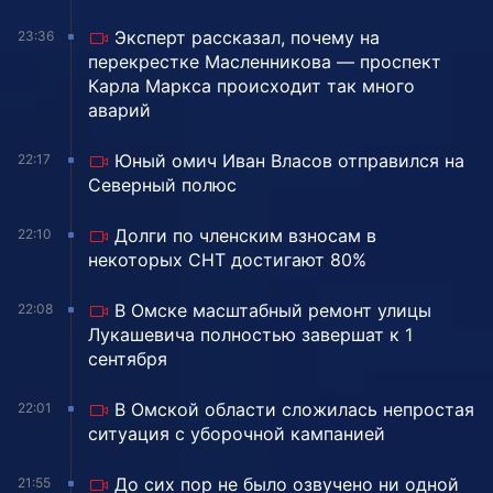
Эксперт рассказал, почему на
23:36
перекрестке Масленникова — проспект
Карла Маркса происходит так много
аварий
Юный омич Иван Власов отправился на
22:17
Северный полюс
Долги по членским взносам в
22:10
некоторых СНТ достигают 80%
В Омске масштабный ремонт улицы
22:08
Лукашевича полностью завершат к 1
сентября
В Омской области сложилась непростая
22:01
ситуация с уборочной кампанией
До сих пор не было озвучено ни одной
21:55