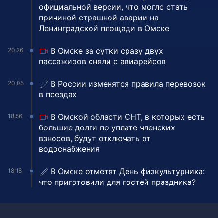
официальной версии, что могло стать
причиной страшной аварии на
Ленинградской площади в Омске
В Омске за сутки сразу двух
20:26
пассажиров сняли с авиарейсов
В России изменятся правила перевозок
20:05
в поездах
В Омской области СНТ, в которых есть
18:56
большие долги по уплате членских
взносов, будут отключать от
водоснабжения
В Омске отметят День физкультурника:
18:18
что приготовили для гостей праздника?