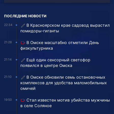
ПОСЛЕДНИЕ НОВОСТИ
В Красноярском крае садовод вырастил
22:34
помидоры-гиганты
В Омске масштабно отметили День
21:28
физкультурника
Ещё один сенсорный светофор
21:14
появился в центре Омска
В Омске обновили семь остановочных
21:10
комплексов для удобства маломобильных
омичей
Стал известен мотив убийства мужчины
19:50
в селе Соляное