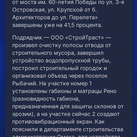
от моста им. 60-летия Победы по ул. 3-я
Островская, ул. Крупской от б.
Архитекторов до ул. Перелета»
завершены уже на 41,5 процента.
Подрядчик — ООО «СтройТраст» —
произвел очистку полосы отвода от
строительного мусора, завершил
устройство водопропускной трубы,
построил строительный городок и
организовал объезд через поселок
Рыбачий. На участке номер 1
установлены габионы и матрацы Рено
(разновидность габиона,
предназначенная для защиты склонов от
эрозии), а на участке сейчас 2 создают
противовибрационный экран. Как
пояснили в департаменте строительства
администрации Омска, для устройства