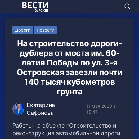
Дороги
Новости
На строительство дороги-
дублера от моста им. 60-
летия Победы по ул. 3-я
Островская завезли почти
140 тысяч кубометров
грунта
Екатерина
11 мая 2020 в
16:47
Сафонова
Работы на объекте «Строительство и
реконструкция автомобильной дороги