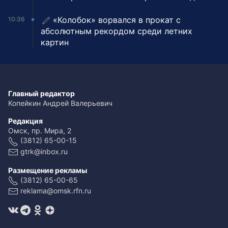
«Колобок» ворвался в прокат с
10:36
абсолютным рекордом среди летних
картин
Главный редактор
Копейкин Андрей Валерьевич
Редакция
Омск, пр. Мира, 2
(3812) 65-00-15
gtrk@inbox.ru
Размещение рекламы
(3812) 65-00-65
reklama@omsk.rfn.ru