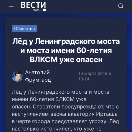
Общество
Лёд у Ленинградского моста
и моста имени 60-летия
ВЛКСМ уже опасен
Анатолий
16 марта 2018 в
13:24
Фрумгарц
Лёд у Ленинградского моста и моста
имени 60-летия ВЛКСМ уже
опасен. Спасатели предупреждают, что с
наступлением весны акватория Иртыша
в черте города представляет угрозу.
Лёд
настолько истончился, что уже не