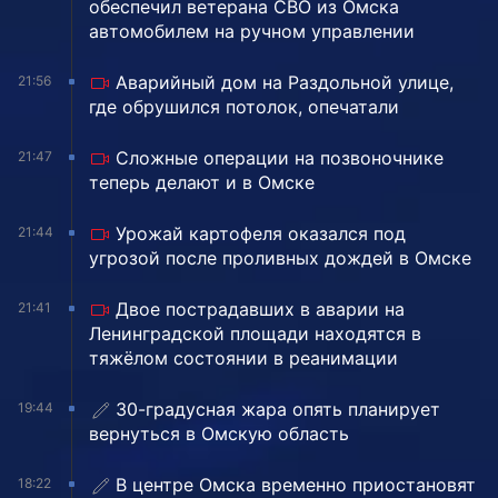
обеспечил ветерана СВО из Омска
автомобилем на ручном управлении
Аварийный дом на Раздольной улице,
21:56
где обрушился потолок, опечатали
Сложные операции на позвоночнике
21:47
теперь делают и в Омске
Урожай картофеля оказался под
21:44
угрозой после проливных дождей в Омске
Двое пострадавших в аварии на
21:41
Ленинградской площади находятся в
тяжёлом состоянии в реанимации
30-градусная жара опять планирует
19:44
вернуться в Омскую область
В центре Омска временно приостановят
18:22