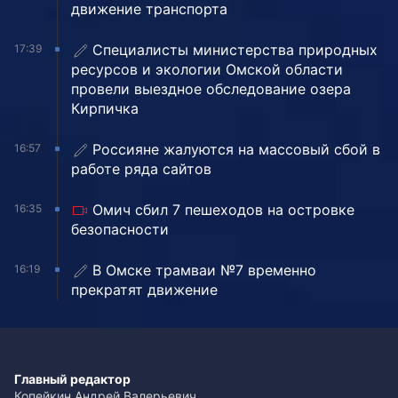
движение транспорта
Специалисты министерства природных
17:39
ресурсов и экологии Омской области
провели выездное обследование озера
Кирпичка
Россияне жалуются на массовый сбой в
16:57
работе ряда сайтов
Омич сбил 7 пешеходов на островке
16:35
безопасности
В Омске трамваи №7 временно
16:19
прекратят движение
Главный редактор
Копейкин Андрей Валерьевич