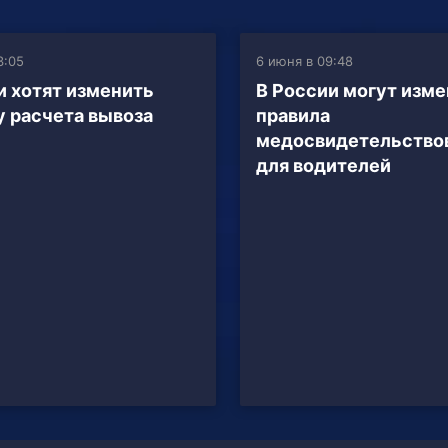
3:05
6 июня в 09:48
и хотят изменить
В России могут изм
 расчета вывоза
правила
медосвидетельство
для водителей