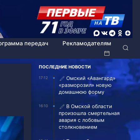
ограмма передач
Рекламодателям
ПОСЛЕДНИЕ НОВОСТИ
Омский «Авангард»
17:12
«разморозил» новую
домашнюю форму
В Омской области
16:10
произошла смертельная
авария с лобовым
столкновением