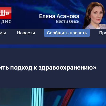
ммы
Новости
Сообщить новость
Пр
ить подход к здравоохранению»