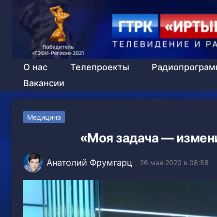
О нас
Телепроекты
Радиопрогра
Вакансии
Медицина
«Моя задача — измен
Анатолий Фрумгарц
26 мая 2020 в 08:58