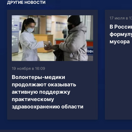
ДРУГИЕ НОВОСТИ
17 июля в 1
В Росси
формулу
мусора
19 ноября в 16:09
Волонтеры-медики
продолжают оказывать
активную поддержку
практическому
здравоохранению области