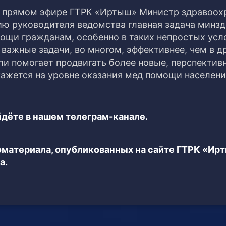
в прямом эфире ГТРК «Иртыш» Министр здравоох
ю руководителя ведомства главная задача минзд
ощи гражданам, особенно в таких непростых усл
важные задачи, во многом, эффективнее, чем в д
ли помогает продвигать более новые, перспектив
кажется на уровне оказания мед помощи населен
дёте в нашем телеграм-канале.
еоматериала, опубликованных на сайте ГТРК «Ир
а.