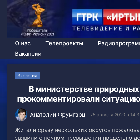
О нас
Телепроекты
Радиопрогра
Вакансии
Экология
В министерстве природных 
прокомментировали ситуацию
Анатолий Фрумгарц
25 августа 2020 в 14:3
Жители сразу нескольких округов пожалова
заявили о ночном превышении предельно д