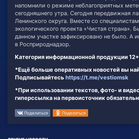
напомнили о режиме неблагоприятных метео
сегодняшнего утра.
Сегодня передвижная л
Ленинского округа. Вместе со специалиста
экологического проекта «Чистая страна». 
данном участке зафиксировано не было. А 
в Росприроднадзор.
Категория информационной продукции 12+
*Ещё больше оперативных новостей вы най
Подписывайтесь
https://t.me/vestiomsk
*При использовании текстов, фото- и вид
гиперссылка на первоисточник обязательн
Поделиться
Поделиться