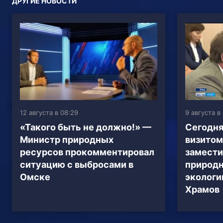
ДРУГИЕ НОВОСТИ
12 августа в 08:29
9 августа в
«Такого быть не должно!» —
Сегодня
Министр природных
визитом
ресурсов прокомментировал
замести
ситуацию с выбросами в
природн
Омске
экологи
Храмов