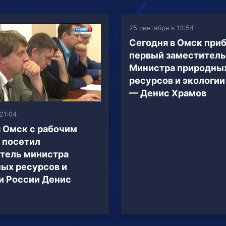
25 сентября в 13:54
Сегодня в Омск при
первый заместитель
Министра природны
ресурсов и экологии
— Денис Храмов
 21:04
 Омск с рабочим
 посетил
тель министра
ых ресурсов и
и России Денис