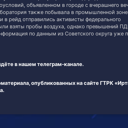
условий, объявленном в городе с вчерашнего ве
аборатория также побывала в промышленной зоне
ми в рейд отправились активисты федерального
Были взяты пробы воздуха, однако превышений ПД
информация по данным из Советского округа уже 
дёте в нашем телеграм-канале.
еоматериала, опубликованных на сайте ГТРК «Ир
а.