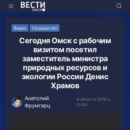
Видео
Государство
Сегодня Омск с рабочим
визитом посетил
заместитель министра
природных ресурсов и
экологии России Денис
Храмов
Анатолий
9 августа 2018 в
21:04
Фрумгарц