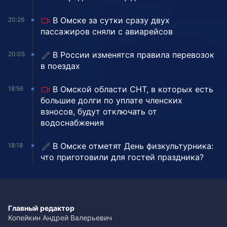
В Омске за сутки сразу двух
20:26
пассажиров сняли с авиарейсов
В России изменятся правила перевозок
20:05
в поездах
В Омской области СНТ, в которых есть
18:56
большие долги по уплате членских
взносов, будут отключать от
водоснабжения
В Омске отметят День физкультурника:
18:18
что приготовили для гостей праздника?
Главный редактор
Копейкин Андрей Валерьевич