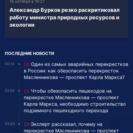
16 октября в 16:27
Александр Бурков резко раскритиковал
работу министра природных ресурсов и
экологии
ПОСЛЕДНИЕ НОВОСТИ
Один из самых аварийных перекрестков
00:14
в России: как обезопасить перекресток
Масленникова — проспект Карла Маркса?
Чтобы обезопасить пешеходов на
23:59
перекрестке Масленникова — проспект
Карла Маркса, необходимо строительство
подземного пешеходного перехода
Эксперт рассказал, почему на
23:36
перекрестке Масленникова — проспект