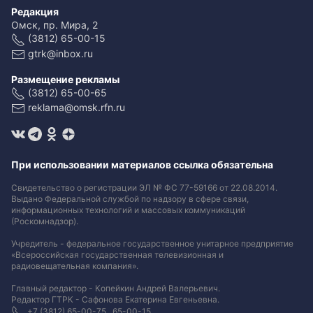
Редакция
Омск, пр. Мира, 2
(3812) 65-00-15
gtrk@inbox.ru
Размещение рекламы
(3812) 65-00-65
reklama@omsk.rfn.ru
При использовании материалов ссылка обязательна
Свидетельство о регистрации ЭЛ № ФС 77-59166 от 22.08.2014.
Выдано Федеральной службой по надзору в сфере связи,
информационных технологий и массовых коммуникаций
(Роскомнадзор).
Учредитель - федеральное государственное унитарное предприятие
«Всероссийская государственная телевизионная и
радиовещательная компания».
Главный редактор - Копейкин Андрей Валерьевич.
Редактор ГТРК - Сафонова Екатерина Евгеньевна.
+7 (3812) 65-00-75 , 65-00-15.