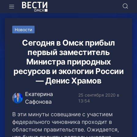
Новости
Сегодня в Омск прибыл
первый заместитель
Министра природных
ресурсов и экологии России
— Денис Храмов
Екатерина
25 сентября 2020 в
13:54
Сафонова
В эти минуты совещание с участием
федерального чиновника проходит в
областном правительстве. Ожидается,