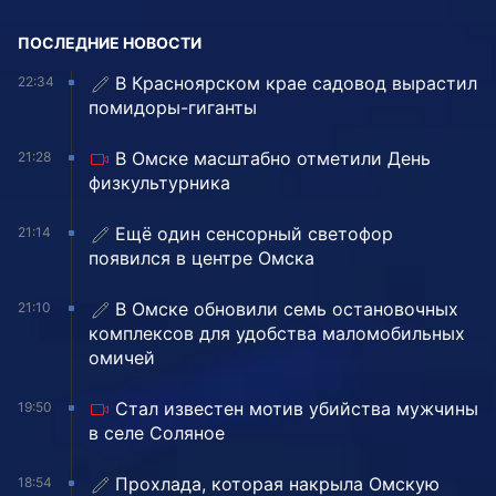
ПОСЛЕДНИЕ НОВОСТИ
В Красноярском крае садовод вырастил
22:34
помидоры-гиганты
В Омске масштабно отметили День
21:28
физкультурника
Ещё один сенсорный светофор
21:14
появился в центре Омска
В Омске обновили семь остановочных
21:10
комплексов для удобства маломобильных
омичей
Стал известен мотив убийства мужчины
19:50
в селе Соляное
Прохлада, которая накрыла Омскую
18:54