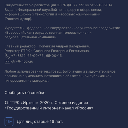
Свидетельство о регистрации ЭЛ № ФС 77-59166 от 22.08.2014.
Выдано Федеральной службой по надзору в сфере связи,
информационных технологий и массовых коммуникаций
(Роскомнадзор).
Учредитель - федеральное государственное унитарное предприятие
«Всероссийская государственная телевизионная и
радиовещательная компания».
Главный редактор - Копейкин Андрей Валерьевич.
Редактор ГТРК - Сафонова Екатерина Евгеньевна.
+7 (3812) 65-00-75 , 65-00-15.
gtrk@inbox.ru
Любое использование текстовых, фото, аудио и видеоматериалов
возможна с указанием источника с обязательной публикацией
гиперссылки на материал
.
Сообщить об ошибке
© ГТРК «Иртыш» 2020 г. Сетевое издание
«Государственный интернет-канал «Россия».
Для лиц старше 16 лет.
16+