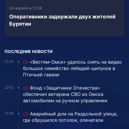
24 апреля в 11:28
Оперативники задержали двух жителей
Бурятии
ПОСЛЕДНИЕ НОВОСТИ
«Вестям-Омск» удалось снять на видео
22:22
большое семейство лебедей-шипунов в
Птичьей гавани
Фонд «Защитники Отечества»
22:02
обеспечил ветерана СВО из Омска
автомобилем на ручном управлении
Аварийный дом на Раздольной улице,
21:56
где обрушился потолок, опечатали