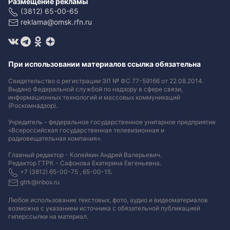
Размещение рекламы
(3812) 65-00-65
reklama@omsk.rfn.ru
При использовании материалов ссылка обязательна
Свидетельство о регистрации ЭЛ № ФС 77-59166 от 22.08.2014.
Выдано Федеральной службой по надзору в сфере связи,
информационных технологий и массовых коммуникаций
(Роскомнадзор).
Учредитель - федеральное государственное унитарное предприятие
«Всероссийская государственная телевизионная и
радиовещательная компания».
Главный редактор - Копейкин Андрей Валерьевич.
Редактор ГТРК - Сафонова Екатерина Евгеньевна.
+7 (3812) 65-00-75 , 65-00-15.
gtrk@inbox.ru
Любое использование текстовых, фото, аудио и видеоматериалов
возможна с указанием источника с обязательной публикацией
гиперссылки на материал
.