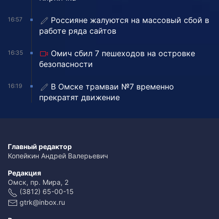
Россияне жалуются на массовый сбой в
16:57
работе ряда сайтов
Омич сбил 7 пешеходов на островке
16:35
безопасности
В Омске трамваи №7 временно
16:19
прекратят движение
Главный редактор
Копейкин Андрей Валерьевич
Редакция
Омск, пр. Мира, 2
(3812) 65-00-15
gtrk@inbox.ru