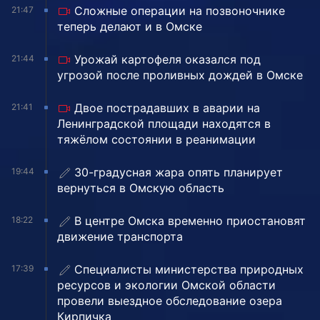
Сложные операции на позвоночнике
21:47
теперь делают и в Омске
Урожай картофеля оказался под
21:44
угрозой после проливных дождей в Омске
Двое пострадавших в аварии на
21:41
Ленинградской площади находятся в
тяжёлом состоянии в реанимации
30-градусная жара опять планирует
19:44
вернуться в Омскую область
В центре Омска временно приостановят
18:22
движение транспорта
Специалисты министерства природных
17:39
ресурсов и экологии Омской области
провели выездное обследование озера
Кирпичка