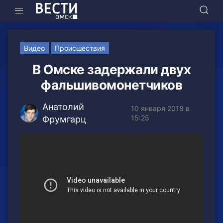
Видео
Происшествия
В Омске задержали двух
фальшивомонетчиков
Анатолий
10 января 2018 в
15:25
Фрумгарц