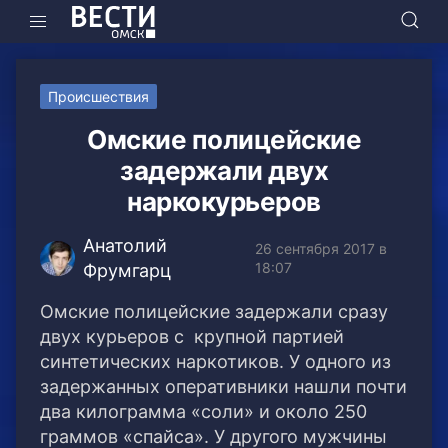
Происшествия
Омские полицейские
задержали двух
наркокурьеров
Анатолий
26 сентября 2017 в
18:07
Фрумгарц
Омские полицейские задержали сразу
двух курьеров с крупной партией
синтетических наркотиков. У одного из
задержанных оперативники нашли почти
два килограмма «соли» и около 250
граммов «спайса». У другого мужчины