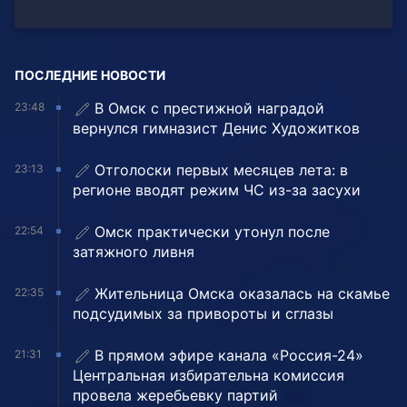
ПОСЛЕДНИЕ НОВОСТИ
В Омск с престижной наградой
23:48
вернулся гимназист Денис Художитков
Отголоски первых месяцев лета: в
23:13
регионе вводят режим ЧС из-за засухи
Омск практически утонул после
22:54
затяжного ливня
Жительница Омска оказалась на скамье
22:35
подсудимых за привороты и сглазы
В прямом эфире канала «Россия-24»
21:31
Центральная избирательна комиссия
провела жеребьевку партий