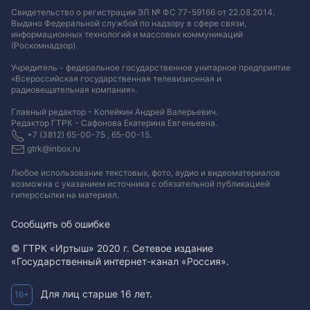
Свидетельство о регистрации ЭЛ № ФС 77-59166 от 22.08.2014.
Выдано Федеральной службой по надзору в сфере связи,
информационных технологий и массовых коммуникаций
(Роскомнадзор).
Учредитель - федеральное государственное унитарное предприятие
«Всероссийская государственная телевизионная и
радиовещательная компания».
Главный редактор - Копейкин Андрей Валерьевич.
Редактор ГТРК - Сафонова Екатерина Евгеньевна.
+7 (3812) 65-00-75 , 65-00-15.
gtrk@inbox.ru
Любое использование текстовых, фото, аудио и видеоматериалов
возможна с указанием источника с обязательной публикацией
гиперссылки на материал
.
Сообщить об ошибке
© ГТРК «Иртыш» 2020 г. Сетевое издание
«Государственный интернет-канал «Россия».
Для лиц старше 16 лет.
16+