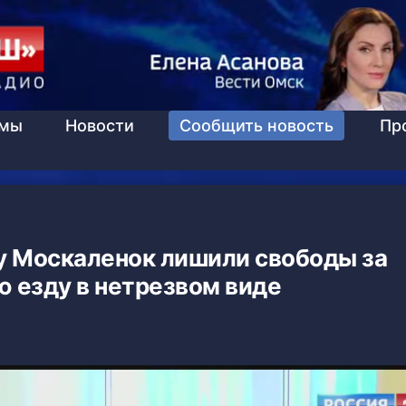
ммы
Новости
Сообщить новость
Пр
 Москаленок лишили свободы за
 езду в нетрезвом виде