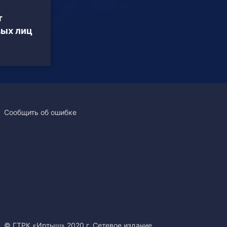
т
вых лиц
Сообщить об ошибке
© ГТРК «Иртыш» 2020 г. Сетевое издание