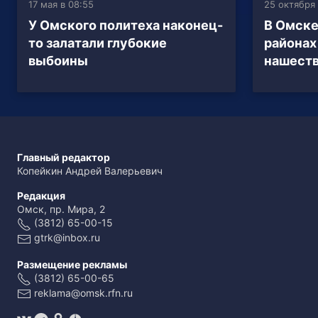
17 мая в 08:55
25 октября 
У Омского политеха наконец-
В Омске
то залатали глубокие
районах
выбоины
нашеств
Главный редактор
Копейкин Андрей Валерьевич
Редакция
Омск, пр. Мира, 2
(3812) 65-00-15
gtrk@inbox.ru
Размещение рекламы
(3812) 65-00-65
reklama@omsk.rfn.ru