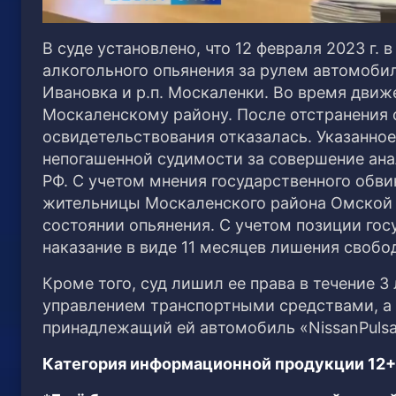
В суде установлено, что 12 февраля 2023 г.
алкогольного опьянения за рулем автомобил
Ивановка и р.п. Москаленки. Во время дви
Москаленскому району. После отстранения 
освидетельствования отказалась. Указанное
непогашенной судимости за совершение анал
РФ. С учетом мнения государственного обв
жительницы Москаленского района Омской 
состоянии опьянения. С учетом позиции го
наказание в виде 11 месяцев лишения свобо
Кроме того, суд лишил ее права в течение 3
управлением транспортными средствами, а 
принадлежащий ей автомобиль «NissanPulsa
Категория информационной продукции 12+