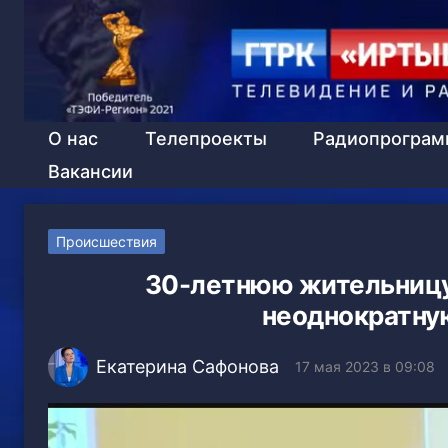
О нас
Телепроекты
Радиопрогра
Вакансии
Происшествия
30-летнюю жительницу
неоднократную
Екатерина Сафонова
17 мая 2023 в 09:08