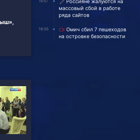
Россияне жалуются на
16:57
массовый сбой в работе
ряда сайтов
тыш»,
Омич сбил 7 пешеходов
16:35
на островке безопасности