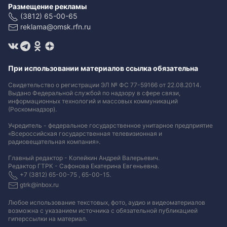
Размещение рекламы
(3812) 65-00-65
reklama@omsk.rfn.ru
При использовании материалов ссылка обязательна
Свидетельство о регистрации ЭЛ № ФС 77-59166 от 22.08.2014.
Выдано Федеральной службой по надзору в сфере связи,
информационных технологий и массовых коммуникаций
(Роскомнадзор).
Учредитель - федеральное государственное унитарное предприятие
«Всероссийская государственная телевизионная и
радиовещательная компания».
Главный редактор - Копейкин Андрей Валерьевич.
Редактор ГТРК - Сафонова Екатерина Евгеньевна.
+7 (3812) 65-00-75 , 65-00-15.
gtrk@inbox.ru
Любое использование текстовых, фото, аудио и видеоматериалов
возможна с указанием источника с обязательной публикацией
гиперссылки на материал
.