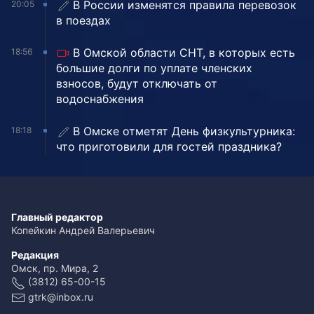
В России изменятся правила перевозок
20:05
в поездах
В Омской области СНТ, в которых есть
18:56
большие долги по уплате членских
взносов, будут отключать от
водоснабжения
В Омске отметят День физкультурника:
18:18
что приготовили для гостей праздника?
Главный редактор
Копейкин Андрей Валерьевич
Редакция
Омск, пр. Мира, 2
(3812) 65-00-15
gtrk@inbox.ru