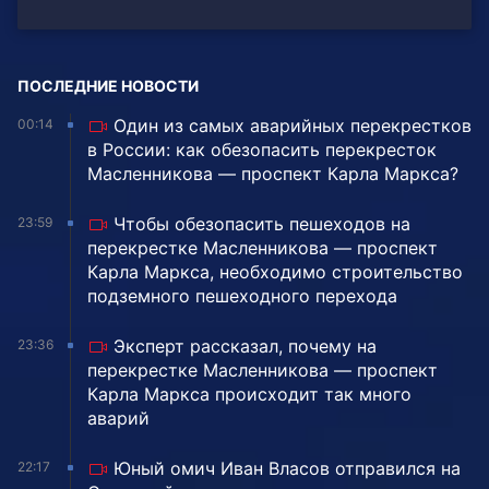
ПОСЛЕДНИЕ НОВОСТИ
Один из самых аварийных перекрестков
00:14
в России: как обезопасить перекресток
Масленникова — проспект Карла Маркса?
Чтобы обезопасить пешеходов на
23:59
перекрестке Масленникова — проспект
Карла Маркса, необходимо строительство
подземного пешеходного перехода
Эксперт рассказал, почему на
23:36
перекрестке Масленникова — проспект
Карла Маркса происходит так много
аварий
Юный омич Иван Власов отправился на
22:17