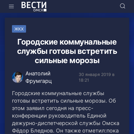
ЖКХ
Городские коммунальные
службы готовы встретить
сильные морозы
Анатолий
30 января 2019 в
18:21
Фрумгарц
Городские коммунальные службы
готовы встретить сильные морозы. Об
этом заявил сегодня на пресс-
конференции руководитель Единой
дежурно-диспетчерской службы Омска
Фёдор Бледнов.
Он также отметил:пока