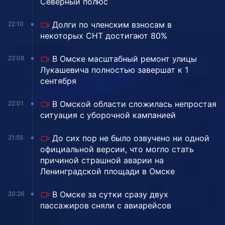
Северный полюс
Долги по членским взносам в
22:10
некоторых СНТ достигают 80%
В Омске масштабный ремонт улицы
22:08
Лукашевича полностью завершат к 1
сентября
В Омской области сложилась непростая
22:01
ситуация с уборочной кампанией
До сих пор не было озвучено ни одной
21:55
официальной версии, что могло стать
причиной страшной аварии на
Ленинградской площади в Омске
В Омске за сутки сразу двух
20:26
пассажиров сняли с авиарейсов