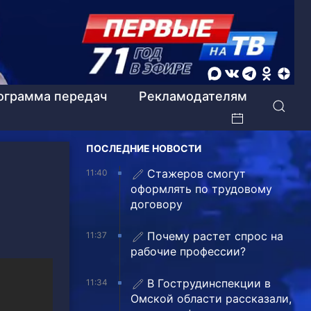
ограмма передач
Рекламодателям
ПОСЛЕДНИЕ НОВОСТИ
Стажеров смогут
11:40
оформлять по трудовому
договору
Почему растет спрос на
11:37
рабочие профессии?
В Гострудинспекции в
11:34
Омской области рассказали,