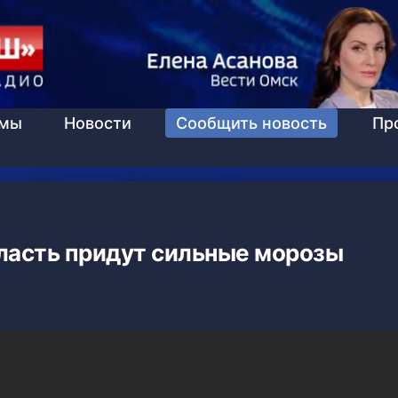
ммы
Новости
Сообщить новость
Пр
ласть придут сильные морозы