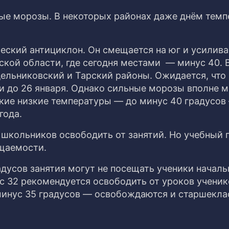
ые морозы. В некоторых районах даже днём темп
ский антициклон. Он смещается на юг и усилива
ской области, где сегодня местами — минус 40. 
ельниковский и Тарский районы. Ожидается, что
 до 26 января. Однако сильные морозы вполне м
акие низкие температуры — до минус 40 градусов
года.
школьников освободить от занятий. Но учебный 
ещаемости.
дусов занятия могут не посещать ученики началь
 32 рекомендуется освободить от уроков ученико
 минус 35 градусов — освобождаются и старшекла