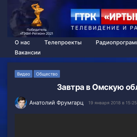
О нас
Телепроекты
Радиопрогра
Вакансии
Видео
Общество
Завтра в Омскую об
Анатолий Фрумгарц
19 января 2018 в 15:25