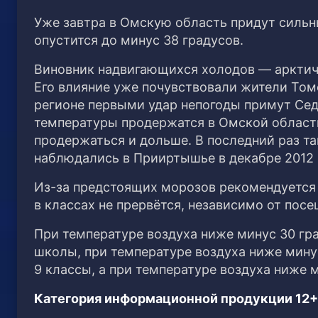
Уже завтра в Омскую область придут сильн
опустится до минус 38 градусов.
Виновник надвигающихся холодов — арктиче
Его влияние уже почувствовали жители Том
регионе первыми удар непогоды примут Сед
температуры продержатся в Омской области
продержаться и дольше. В последний раз т
наблюдались в Прииртышье в декабре 2012 
Из-за предстоящих морозов рекомендуется 
в классах не прервётся, независимо от пос
При температуре воздуха ниже минус 30 гра
школы, при температуре воздуха ниже минус
9 классы, а при температуре воздуха ниже
Категория информационной продукции 12+