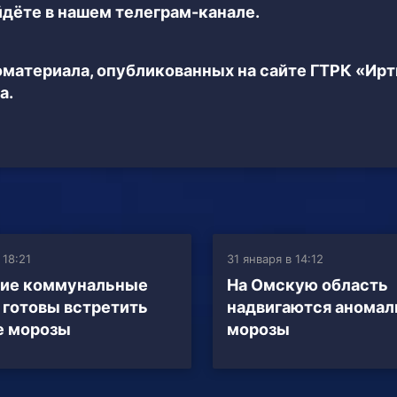
дёте в нашем телеграм-канале.
еоматериала, опубликованных на сайте ГТРК «Ир
а.
 18:21
31 января в 14:12
кие коммунальные
На Омскую область
готовы встретить
надвигаются анома
е морозы
морозы