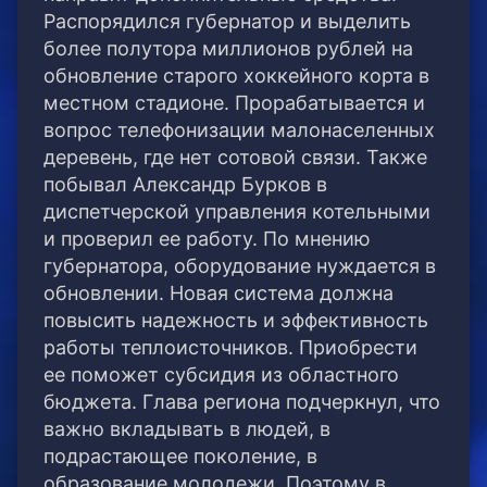
Распорядился губернатор и выделить
более полутора миллионов рублей на
обновление старого хоккейного корта в
местном стадионе. Прорабатывается и
вопрос телефонизации малонаселенных
деревень, где нет сотовой связи. Также
побывал Александр Бурков в
диспетчерской управления котельными
и проверил ее работу. По мнению
губернатора, оборудование нуждается в
обновлении. Новая система должна
повысить надежность и эффективность
работы теплоисточников. Приобрести
ее поможет субсидия из областного
бюджета. Глава региона подчеркнул, что
важно вкладывать в людей, в
подрастающее поколение, в
образование молодежи. Поэтому в