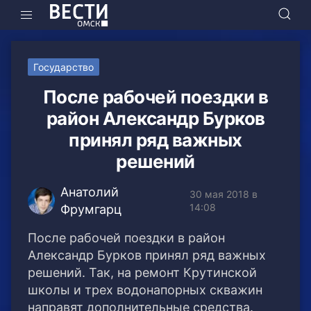
Государство
После рабочей поездки в
район Александр Бурков
принял ряд важных
решений
Анатолий
30 мая 2018 в
14:08
Фрумгарц
После рабочей поездки в район
Александр Бурков принял ряд важных
решений. Так, на ремонт Крутинской
школы и трех водонапорных скважин
направят дополнительные средства.