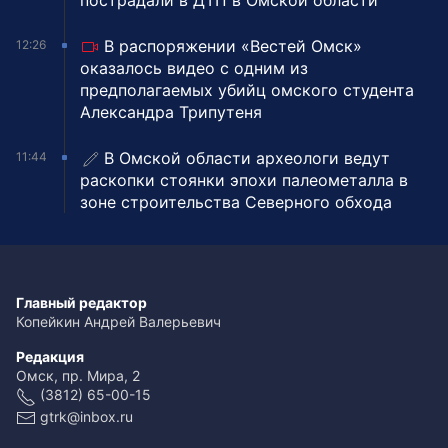
пострадали в ДТП в Омской области
В распоряжении «Вестей Омск»
12:26
оказалось видео с одним из
предполагаемых убийц омского студента
Александра Трипутеня
В Омской области археологи ведут
11:44
раскопки стоянки эпохи палеометалла в
зоне строительства Северного обхода
Главный редактор
Копейкин Андрей Валерьевич
Редакция
Омск, пр. Мира, 2
(3812) 65-00-15
gtrk@inbox.ru