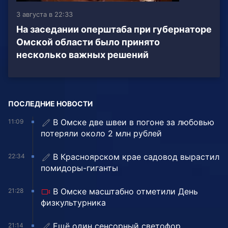
3 августа в 22:33
На заседании оперштаба при губернаторе
Омской области было принято
несколько важных решений
ПОСЛЕДНИЕ НОВОСТИ
В Омске две швеи в погоне за любовью
11:09
потеряли около 2 млн рублей
В Красноярском крае садовод вырастил
22:34
помидоры-гиганты
В Омске масштабно отметили День
21:28
физкультурника
Ещё один сенсорный светофор
21:14