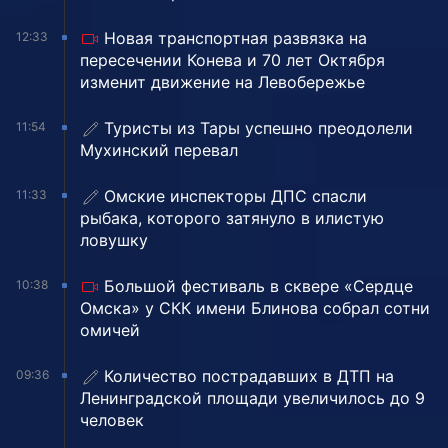
Новая транспортная развязка на
12:33
пересечении Конева и 70 лет Октября
изменит движение на Левобережье
Туристы из Тары успешно преодолели
11:54
Мухинский перевал
Омские инспекторы ДПС спасли
11:33
рыбака, которого затянуло в илистую
ловушку
Большой фестиваль в сквере «Сердце
10:38
Омска» у СКК имени Блинова собрал сотни
омичей
Количество пострадавших в ДТП на
09:36
Ленинградской площади увеличилось до 9
человек