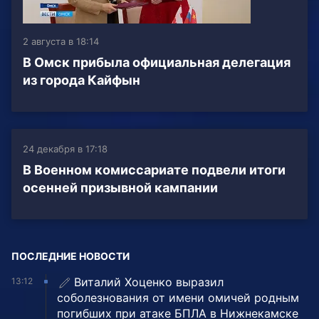
2 августа в 18:14
В Омск прибыла официальная делегация
из города Кайфын
24 декабря в 17:18
В Военном комиссариате подвели итоги
осенней призывной кампании
ПОСЛЕДНИЕ НОВОСТИ
Виталий Хоценко выразил
13:12
соболезнования от имени омичей родным
погибших при атаке БПЛА в Нижнекамске