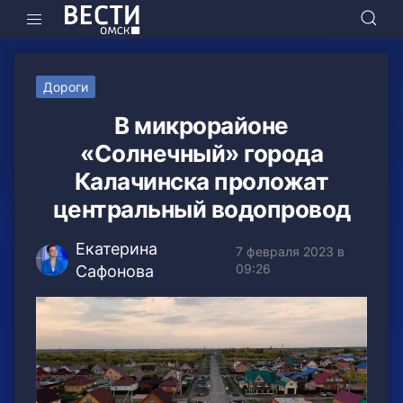
Дороги
В микрорайоне
«Солнечный» города
Калачинска проложат
центральный водопровод
Екатерина
7 февраля 2023 в
09:26
Сафонова