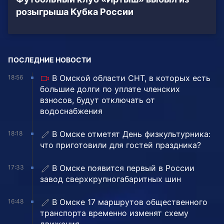
розыгрыша Кубка России
ПОСЛЕДНИЕ НОВОСТИ
В Омской области СНТ, в которых есть
18:56
большие долги по уплате членских
взносов, будут отключать от
водоснабжения
В Омске отметят День физкультурника:
18:18
что приготовили для гостей праздника?
В Омске появится первый в России
17:33
завод сверхкрупногабаритных шин
В Омске 17 маршрутов общественного
16:48
транспорта временно изменят схему