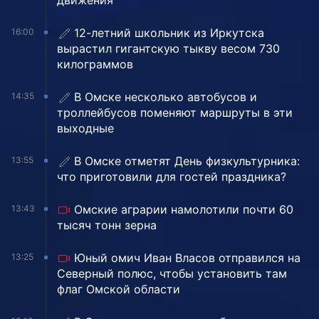
движения
12-летний школьник из Иркутска
16:00
вырастил гигантскую тыкву весом 730
килограммов
В Омске несколько автобусов и
14:35
троллейбусов поменяют маршруты в эти
выходные
В Омске отметят День физкультурника:
13:55
что приготовили для гостей праздника?
Омские аграрии намолотили почти 60
13:43
тысяч тонн зерна
Юный омич Иван Власов отправился на
13:25
Северный полюс, чтобы установить там
флаг Омской области