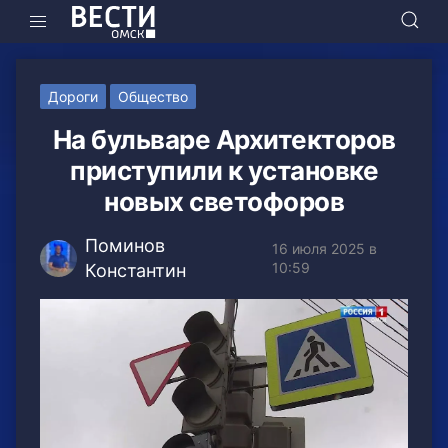
Дороги
Общество
На бульваре Архитекторов
приступили к установке
новых светофоров
Поминов
16 июля 2025 в
10:59
Константин