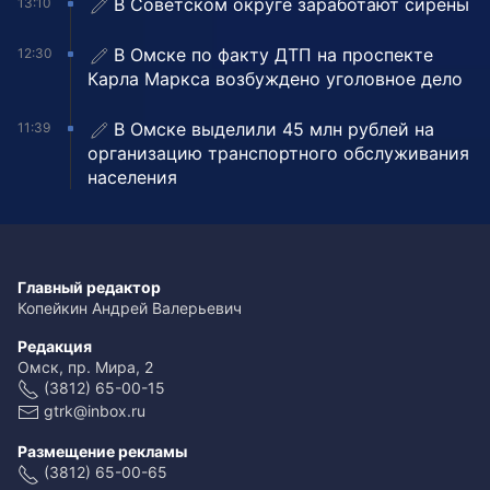
В Советском округе заработают сирены
13:10
В Омске по факту ДТП на проспекте
12:30
Карла Маркса возбуждено уголовное дело
В Омске выделили 45 млн рублей на
11:39
организацию транспортного обслуживания
населения
Главный редактор
Копейкин Андрей Валерьевич
Редакция
Омск, пр. Мира, 2
(3812) 65-00-15
gtrk@inbox.ru
Размещение рекламы
(3812) 65-00-65