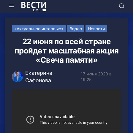
«Актуальное интервью»
Видео
Новости
22 июня по всей стране
пройдет масштабная акция
«Свеча памяти»
Екатерина
17 июня 2020 в
19:25
Сафонова