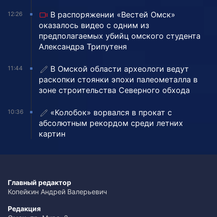
В распоряжении «Вестей Омск»
12:26
оказалось видео с одним из
предполагаемых убийц омского студента
Александра Трипутеня
В Омской области археологи ведут
11:44
раскопки стоянки эпохи палеометалла в
зоне строительства Северного обхода
«Колобок» ворвался в прокат с
10:36
абсолютным рекордом среди летних
картин
Главный редактор
Копейкин Андрей Валерьевич
Редакция