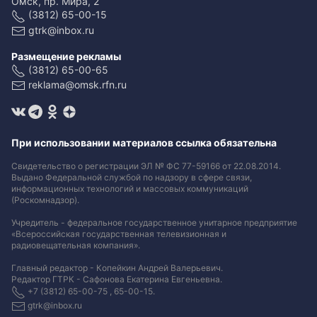
Омск, пр. Мира, 2
(3812) 65-00-15
gtrk@inbox.ru
Размещение рекламы
(3812) 65-00-65
reklama@omsk.rfn.ru
При использовании материалов ссылка обязательна
Свидетельство о регистрации ЭЛ № ФС 77-59166 от 22.08.2014.
Выдано Федеральной службой по надзору в сфере связи,
информационных технологий и массовых коммуникаций
(Роскомнадзор).
Учредитель - федеральное государственное унитарное предприятие
«Всероссийская государственная телевизионная и
радиовещательная компания».
Главный редактор - Копейкин Андрей Валерьевич.
Редактор ГТРК - Сафонова Екатерина Евгеньевна.
+7 (3812) 65-00-75 , 65-00-15.
gtrk@inbox.ru