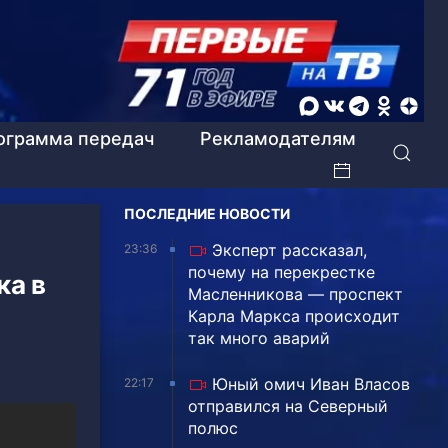
ограмма передач
Рекламодателям
ПОСЛЕДНИЕ НОВОСТИ
Эксперт рассказал,
23:36
почему на перекрестке
ка в
Масленникова — проспект
Карла Маркса происходит
так много аварий
Юный омич Иван Власов
22:17
отправился на Северный
полюс