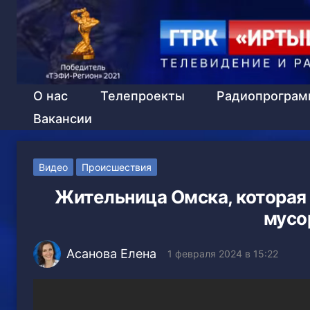
О нас
Телепроекты
Радиопрогра
Вакансии
Видео
Происшествия
Жительница Омска, которая
мусо
Асанова Елена
1 февраля 2024 в 15:22