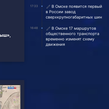
В Омске появится первый
17:33
в России завод
сверхкрупногабаритных шин
В Омске 17 маршрутов
16:48
общественного транспорта
тыш»,
временно изменят схему
движения