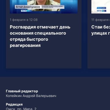
1 февраля в 12:08
11 февраля 
Росгвардия отмечает день
Стаи бе
основания специального
улицах 
отряда быстрого
реагирования
Главный редактор
Копейкин Андрей Валерьевич
Редакция
Омск, пр. Мира, 2