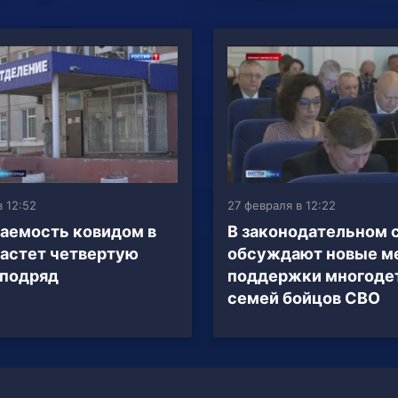
в 12:52
27 февраля в 12:22
аемость ковидом в
В законодательном 
астет четвертую
обсуждают новые м
 подряд
поддержки многоде
семей бойцов СВО