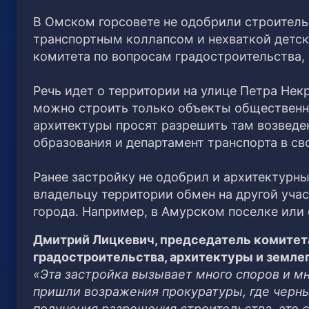
В Омском горсовете не одобрили строитель
транспортным коллапсом и нехваткой детски
комитета по вопросам градостроительства,
Речь идет о территории на улице Петра Нек
можно строить только объекты общественно
архитектуры просят разрешить там возвед
образования и департамент транспорта в св
Ранее застройку не одобрил и архитектурн
владельцу территории обмен на другой учас
города. Например, в Амурском поселке или
Дмитрий Лицкевич, председатель комитет
градостроительства, архитектуры и земле
«Эта застройка вызывает много споров и м
пришли возражения прокуратуры, где черн
получения разрешения строительства, это с