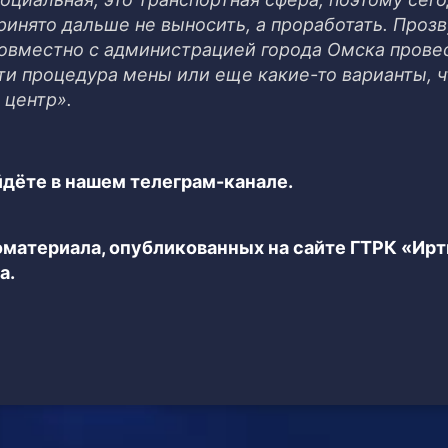
ринято дальше не выносить, а проработать. Проз
совместно с администрацией города Омска прове
ти процедура мены или еще какие-то варианты, 
 центр».
дёте в нашем телеграм-канале.
еоматериала, опубликованных на сайте ГТРК «Ир
а.