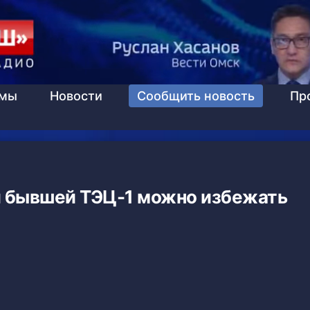
ммы
Новости
Сообщить новость
Пр
и бывшей ТЭЦ-1 можно избежать