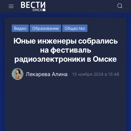
Видео
Образование
Общество
Юные инженеры собрались
на фестиваль
радиоэлектроники в Омске
Лекарева Алина
15 ноября 2024 в 15:48