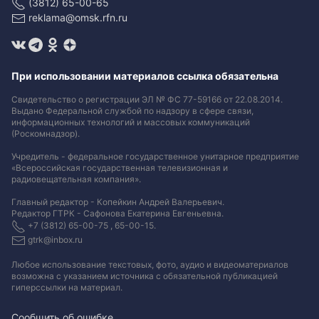
(3812) 65-00-65
reklama@omsk.rfn.ru
При использовании материалов ссылка обязательна
Свидетельство о регистрации ЭЛ № ФС 77-59166 от 22.08.2014.
Выдано Федеральной службой по надзору в сфере связи,
информационных технологий и массовых коммуникаций
(Роскомнадзор).
Учредитель - федеральное государственное унитарное предприятие
«Всероссийская государственная телевизионная и
радиовещательная компания».
Главный редактор - Копейкин Андрей Валерьевич.
Редактор ГТРК - Сафонова Екатерина Евгеньевна.
+7 (3812) 65-00-75 , 65-00-15.
gtrk@inbox.ru
Любое использование текстовых, фото, аудио и видеоматериалов
возможна с указанием источника с обязательной публикацией
гиперссылки на материал
.
Сообщить об ошибке