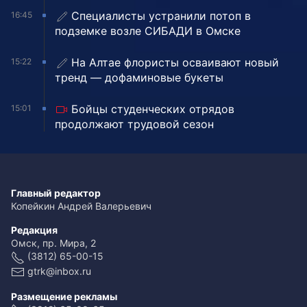
Специалисты устранили потоп в
16:45
подземке возле СИБАДИ в Омске
На Алтае флористы осваивают новый
15:22
тренд — дофаминовые букеты
Бойцы студенческих отрядов
15:01
продолжают трудовой сезон
Главный редактор
Копейкин Андрей Валерьевич
Редакция
Омск, пр. Мира, 2
(3812) 65-00-15
gtrk@inbox.ru
Размещение рекламы