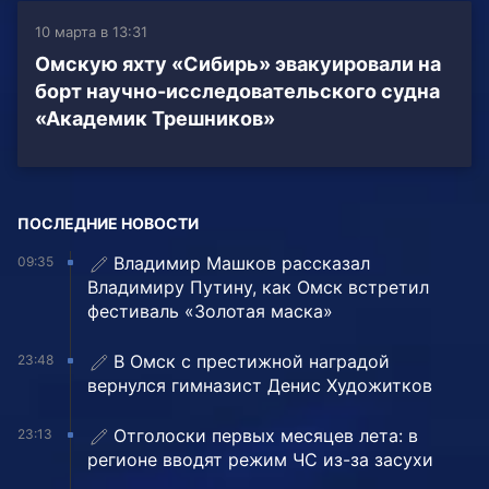
10 марта в 13:31
Омскую яхту «Сибирь» эвакуировали на
борт научно-исследовательского судна
«Академик Трешников»
ПОСЛЕДНИЕ НОВОСТИ
Владимир Машков рассказал
09:35
Владимиру Путину, как Омск встретил
фестиваль «Золотая маска»
В Омск с престижной наградой
23:48
вернулся гимназист Денис Художитков
Отголоски первых месяцев лета: в
23:13
регионе вводят режим ЧС из-за засухи