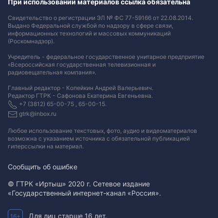
При использовании материалов ссылка обязательна
Свидетельство о регистрации ЭЛ № ФС 77-59166 от 22.08.2014.
Выдано Федеральной службой по надзору в сфере связи,
информационных технологий и массовых коммуникаций
(Роскомнадзор).
Учредитель - федеральное государственное унитарное предприятие
«Всероссийская государственная телевизионная и
радиовещательная компания».
Главный редактор - Копейкин Андрей Валерьевич.
Редактор ГТРК - Сафонова Екатерина Евгеньевна.
+7 (3812) 65-00-75 , 65-00-15.
gtrk@inbox.ru
Любое использование текстовых, фото, аудио и видеоматериалов
возможна с указанием источника с обязательной публикацией
гиперссылки на материал
.
Сообщить об ошибке
© ГТРК «Иртыш» 2020 г. Сетевое издание
«Государственный интернет-канал «Россия».
Для лиц старше 16 лет.
16+