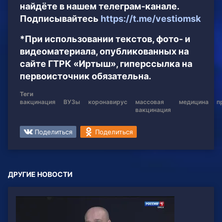
найдёте в нашем телеграм-канале.
Подписывайтесь
https://t.me/vestiomsk
*При использовании текстов, фото- и
видеоматериала, опубликованных на
сайте ГТРК «Иртыш», гиперссылка на
первоисточник обязательна.
Теги
вакцинация
ВУЗы
коронавирус
массовая
медицина
п
вакцинация
Поделиться
Поделиться
ДРУГИЕ НОВОСТИ