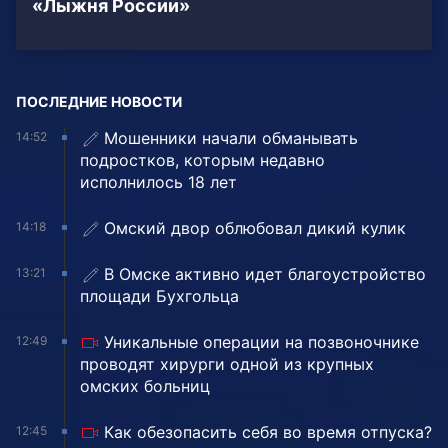
«Лыжня России»
ПОСЛЕДНИЕ НОВОСТИ
Мошенники начали обманывать
14:52
подростков, которым недавно
исполнилось 18 лет
Омский двор облюбовал дикий кулик
14:18
В Омске активно идет благоустройство
13:21
площади Бухгольца
Уникальные операции на позвоночнике
12:49
проводят хирурги одной из крупных
омских больниц
Как обезопасить себя во время отпуска?
12:45