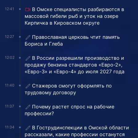
В Омске специалисты разбираются в
12:41
массовой гибели рыб и уток на озере
Кирпичка в Кировском округе
Православная церковь чтит память
12:27
Бориса и Глеба
В России разрешили производство и
12:02
продажу бензина стандартов «Евро-2»,
«Евро-3» и «Евро-4» до июля 2027 года
Стажеров смогут оформлять по
11:40
трудовому договору
Почему растет спрос на рабочие
11:37
профессии?
В Гострудинспекции в Омской области
11:34
рассказали, какие профессии останутся