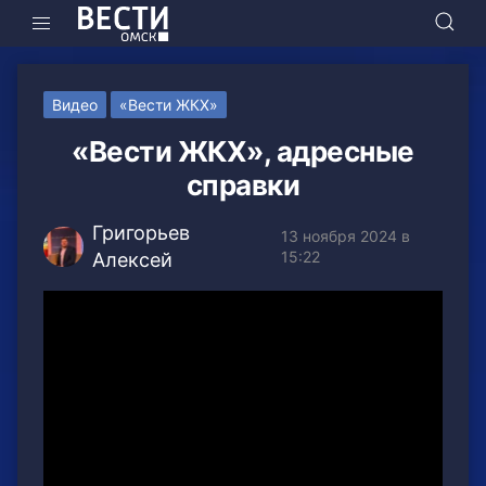
Видео
«Вести ЖКХ»
«Вести ЖКХ», адресные
справки
Григорьев
13 ноября 2024 в
15:22
Алексей