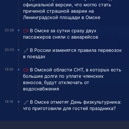
официальной версии, что могло стать
причиной страшной аварии на
Ленинградской площади в Омске
В Омске за сутки сразу двух
20:26
пассажиров сняли с авиарейсов
В России изменятся правила перевозок
20:05
в поездах
В Омской области СНТ, в которых есть
18:56
большие долги по уплате членских
взносов, будут отключать от
водоснабжения
В Омске отметят День физкультурника:
18:18
что приготовили для гостей праздника?