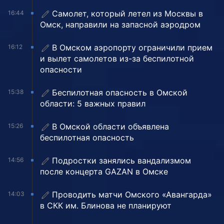
Самолет, который летел из Москвы в
16:44
Омск, направили на запасной аэродром
В Омском аэропорту ограничили прием
16:12
и вылет самолетов из-за беспилотной
опасности
Беспилотная опасность в Омской
15:38
области: 5 важных правил
В Омской области объявлена
15:26
беспилотная опасность
Подростки занялись вандализмом
14:56
после концерта GAZAN в Омске
Проводить матчи Омского «Авангарда»
14:03
в СКК им. Блинова не планируют