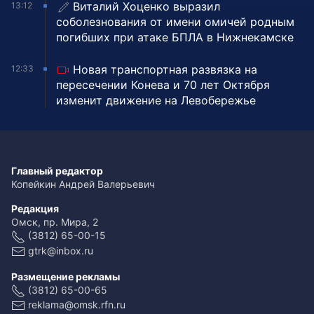
Виталий Хоценко выразил
13:12
соболезнования от имени омичей родным
погибших при атаке БПЛА в Нижнекамске
Новая транспортная развязка на
12:33
пересечении Конева и 70 лет Октября
изменит движение на Левобережье
Главный редактор
Копейкин Андрей Валерьевич
Редакция
Омск, пр. Мира, 2
(3812) 65-00-15
gtrk@inbox.ru
Размещение рекламы
(3812) 65-00-65
reklama@omsk.rfn.ru