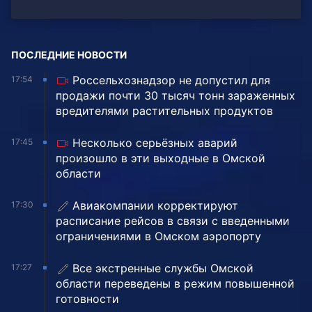
ПОСЛЕДНИЕ НОВОСТИ
Россельхознадзор не допустил для
17:54
продажи почти 30 тысяч тонн зараженных
вредителями растительных продуктов
Несколько серьёзных аварий
17:45
произошло в эти выходные в Омской
области
Авиакомпании корректируют
17:30
расписание рейсов в связи с введенными
ограничениями в Омском аэропорту
Все экстренные службы Омской
17:27
области переведены в режим повышенной
готовности