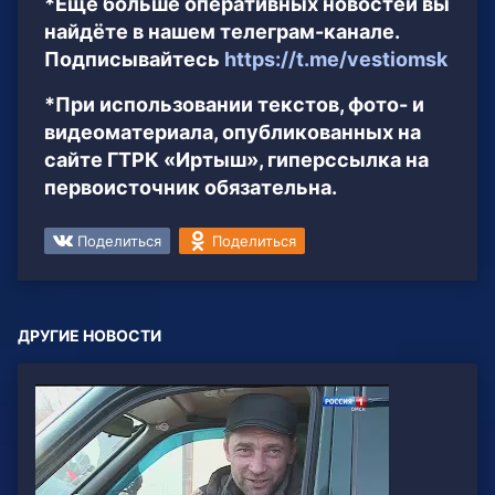
*Ещё больше оперативных новостей вы
найдёте в нашем телеграм-канале.
Подписывайтесь
https://t.me/vestiomsk
*При использовании текстов, фото- и
видеоматериала, опубликованных на
сайте ГТРК «Иртыш», гиперссылка на
первоисточник обязательна.
Поделиться
Поделиться
ДРУГИЕ НОВОСТИ