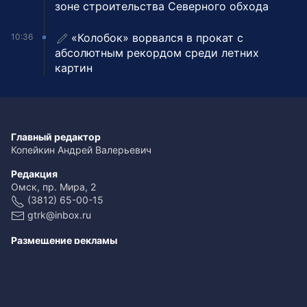
зоне строительства Северного обхода
«Колобок» ворвался в прокат с
10:36
абсолютным рекордом среди летних
картин
Главный редактор
Копейкин Андрей Валерьевич
Редакция
Омск, пр. Мира, 2
(3812) 65-00-15
gtrk@inbox.ru
Размещение рекламы
(3812) 65-00-65
reklama@omsk.rfn.ru