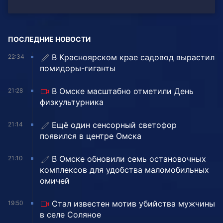
ПОСЛЕДНИЕ НОВОСТИ
В Красноярском крае садовод вырастил
22:34
помидоры-гиганты
В Омске масштабно отметили День
21:28
физкультурника
Ещё один сенсорный светофор
21:14
появился в центре Омска
В Омске обновили семь остановочных
21:10
комплексов для удобства маломобильных
омичей
Стал известен мотив убийства мужчины
19:50
в селе Соляное