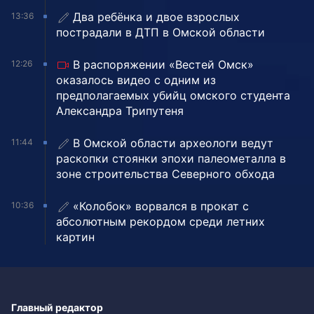
Два ребёнка и двое взрослых
13:36
пострадали в ДТП в Омской области
В распоряжении «Вестей Омск»
12:26
оказалось видео с одним из
предполагаемых убийц омского студента
Александра Трипутеня
В Омской области археологи ведут
11:44
раскопки стоянки эпохи палеометалла в
зоне строительства Северного обхода
«Колобок» ворвался в прокат с
10:36
абсолютным рекордом среди летних
картин
Главный редактор