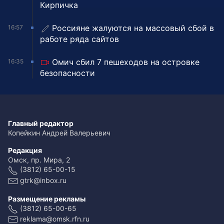
Кирпичка
Россияне жалуются на массовый сбой в
16:57
работе ряда сайтов
Омич сбил 7 пешеходов на островке
16:35
безопасности
Главный редактор
Копейкин Андрей Валерьевич
Редакция
Омск, пр. Мира, 2
(3812) 65-00-15
gtrk@inbox.ru
Размещение рекламы
(3812) 65-00-65
reklama@omsk.rfn.ru