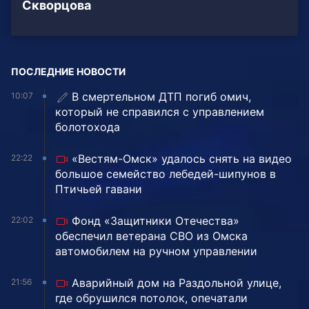
Скворцова
ПОСЛЕДНИЕ НОВОСТИ
В смертельном ДТП погиб омич,
10:07
который не справился с управлением
болотохода
«Вестям-Омск» удалось снять на видео
22:22
большое семейство лебедей-шипунов в
Птичьей гавани
Фонд «Защитники Отечества»
22:02
обеспечил ветерана СВО из Омска
автомобилем на ручном управлении
Аварийный дом на Раздольной улице,
21:56
где обрушился потолок, опечатали