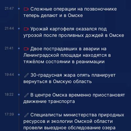
Сложные операции на позвоночнике
21:47
теперь делают и в Омске
Урожай картофеля оказался под
21:44
угрозой после проливных дождей в Омске
Двое пострадавших в аварии на
21:41
Ленинградской площади находятся в
тяжёлом состоянии в реанимации
30-градусная жара опять планирует
19:44
вернуться в Омскую область
В центре Омска временно приостановят
18:22
движение транспорта
Специалисты министерства природных
17:39
ресурсов и экологии Омской области
провели выездное обследование озера