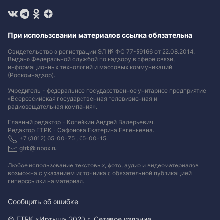
При использовании материалов ссылка обязательна
Свидетельство о регистрации ЭЛ № ФС 77-59166 от 22.08.2014.
Выдано Федеральной службой по надзору в сфере связи,
информационных технологий и массовых коммуникаций
(Роскомнадзор).
Учредитель - федеральное государственное унитарное предприятие
«Всероссийская государственная телевизионная и
радиовещательная компания».
Главный редактор - Копейкин Андрей Валерьевич.
Редактор ГТРК - Сафонова Екатерина Евгеньевна.
+7 (3812) 65-00-75 , 65-00-15.
gtrk@inbox.ru
Любое использование текстовых, фото, аудио и видеоматериалов
возможна с указанием источника с обязательной публикацией
гиперссылки на материал
.
Сообщить об ошибке
© ГТРК «Иртыш» 2020 г. Сетевое издание