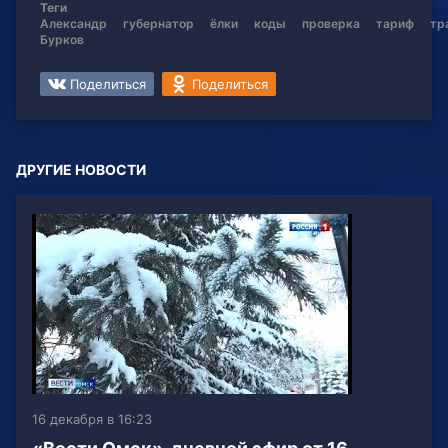
Теги
Александр
губернатор
ёлки
коды
проверка
тариф
тр
Бурков
Поделиться
Поделиться
ДРУГИЕ НОВОСТИ
16 декабря в 16:23