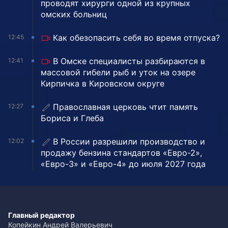
проводят хирурги одной из крупных
омских больниц
Как обезопасить себя во время отпуска?
12:45
В Омске специалисты разбираются в
12:41
массовой гибели рыб и уток на озере
Кирпичка в Кировском округе
Православная церковь чтит память
12:27
Бориса и Глеба
В России разрешили производство и
12:02
продажу бензина стандартов «Евро-2»,
«Евро-3» и «Евро-4» до июля 2027 года
Главный редактор
Копейкин Андрей Валерьевич