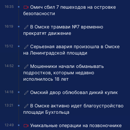
Омич сбил 7 пешеходов на островке
16:35
безопасности
В Омске трамваи №7 временно
16:19
прекратят движение
Серьезная авария произошла в Омске
15:12
на Ленинградской площади
Мошенники начали обманывать
14:52
подростков, которым недавно
исполнилось 18 лет
Омский двор облюбовал дикий кулик
14:18
В Омске активно идет благоустройство
13:21
площади Бухгольца
Уникальные операции на позвоночнике
12:49