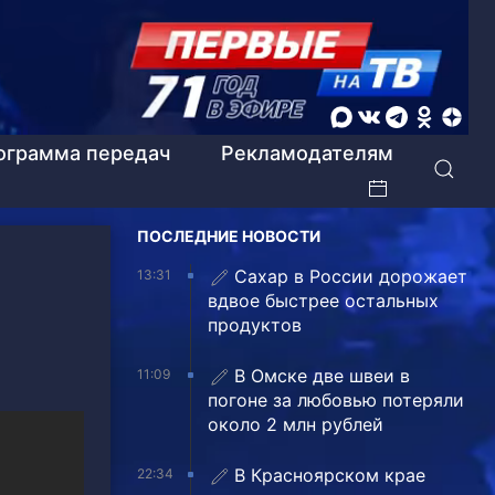
ограмма передач
Рекламодателям
ПОСЛЕДНИЕ НОВОСТИ
Сахар в России дорожает
13:31
вдвое быстрее остальных
продуктов
В Омске две швеи в
11:09
погоне за любовью потеряли
около 2 млн рублей
В Красноярском крае
22:34