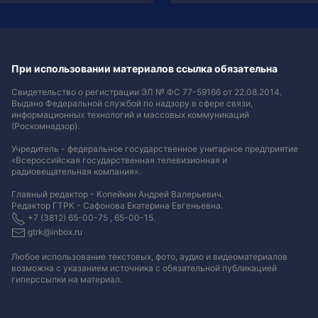
При использовании материалов ссылка обязательна
Свидетельство о регистрации ЭЛ № ФС 77-59166 от 22.08.2014.
Выдано Федеральной службой по надзору в сфере связи,
информационных технологий и массовых коммуникаций
(Роскомнадзор).
Учредитель - федеральное государственное унитарное предприятие
«Всероссийская государственная телевизионная и
радиовещательная компания».
Главный редактор - Копейкин Андрей Валерьевич.
Редактор ГТРК - Сафонова Екатерина Евгеньевна.
+7 (3812) 65-00-75 , 65-00-15.
gtrk@inbox.ru
Любое использование текстовых, фото, аудио и видеоматериалов
возможна с указанием источника с обязательной публикацией
гиперссылки на материал
.