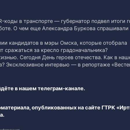
-коды в транспорте — губернатор подвел итоги г
боте. О чем еще Александра Буркова спрашивали
лии кандидатов в мэры Омска, которые отобрала
ит сражаться за кресло градоначальника?
изнью. Сегодня День героев отечества. Как в на
в? Эксклюзивное интервью — в репортаже «Весте
дёте в нашем телеграм-канале.
еоматериала, опубликованных на сайте ГТРК «Ир
а.
онференция