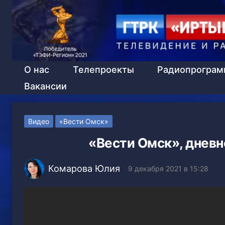
О нас
Телепроекты
Радиопрогра
Вакансии
Видео
«Вести Омск»
«Вести Омск», дневн
Комарова Юлия
9 декабря 2021 в 15:28