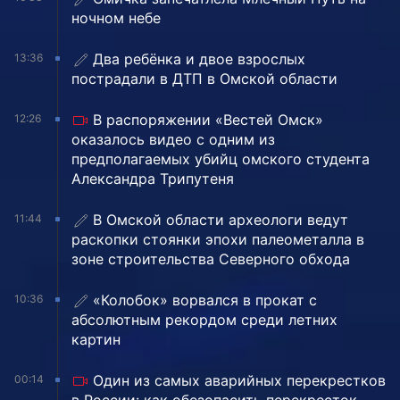
ночном небе
Два ребёнка и двое взрослых
13:36
пострадали в ДТП в Омской области
В распоряжении «Вестей Омск»
12:26
оказалось видео с одним из
предполагаемых убийц омского студента
Александра Трипутеня
В Омской области археологи ведут
11:44
раскопки стоянки эпохи палеометалла в
зоне строительства Северного обхода
«Колобок» ворвался в прокат с
10:36
абсолютным рекордом среди летних
картин
Один из самых аварийных перекрестков
00:14