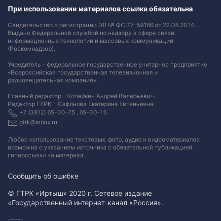
При использовании материалов ссылка обязательна
Свидетельство о регистрации ЭЛ № ФС 77-59166 от 22.08.2014.
Выдано Федеральной службой по надзору в сфере связи,
информационных технологий и массовых коммуникаций
(Роскомнадзор).
Учредитель - федеральное государственное унитарное предприятие
«Всероссийская государственная телевизионная и
радиовещательная компания».
Главный редактор - Копейкин Андрей Валерьевич.
Редактор ГТРК - Сафонова Екатерина Евгеньевна.
+7 (3812) 65-00-75 , 65-00-15.
gtrk@inbox.ru
Любое использование текстовых, фото, аудио и видеоматериалов
возможна с указанием источника с обязательной публикацией
гиперссылки на материал
.
Сообщить об ошибке
© ГТРК «Иртыш» 2020 г. Сетевое издание
«Государственный интернет-канал «Россия».