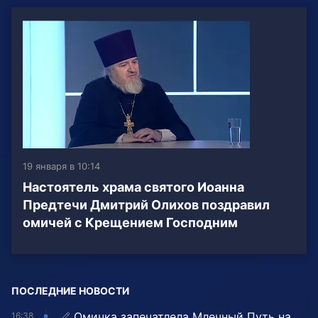
19 января в 10:14
Настоятель храма святого Иоанна
Предтечи Дмитрий Олихов поздравил
омичей с Крещением Господним
ПОСЛЕДНИЕ НОВОСТИ
Омичка запечатлела Млечный Путь на
16:38