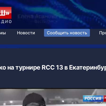
ммы
Новости
Сообщить новость
Пр
 на турнире RCC 13 в Екатеринбу