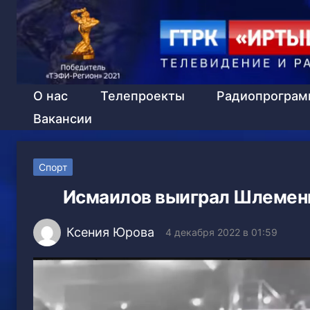
О нас
Телепроекты
Радиопрогра
Вакансии
Спорт
Исмаилов выиграл Шлеменко
Ксения Юрова
4 декабря 2022 в 01:59