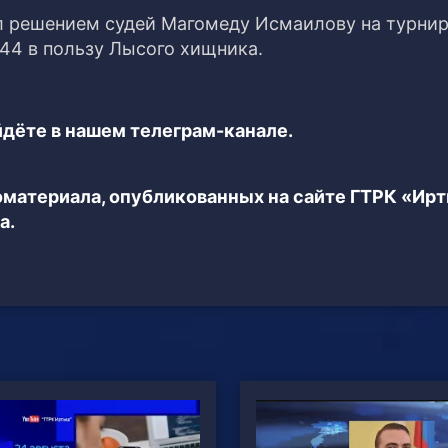
 решением судей Магомеду Исмаилову на турни
:44 в пользу Лысого хищника.
дёте в нашем телеграм-канале.
еоматериала, опубликованных на сайте ГТРК «Ир
а.