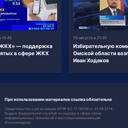
в 10:45
26 августа в 21:30
.ЖКХ» — поддержка
Избирательную ком
ятых в сфере ЖКХ
Омской области воз
Иван Ходаков
При использовании материалов ссылка обязательна
Свидетельство о регистрации ЭЛ № ФС 77-59166 от 22.08.2014.
Выдано Федеральной службой по надзору в сфере связи,
информационных технологий и массовых коммуникаций
(Роскомнадзор).